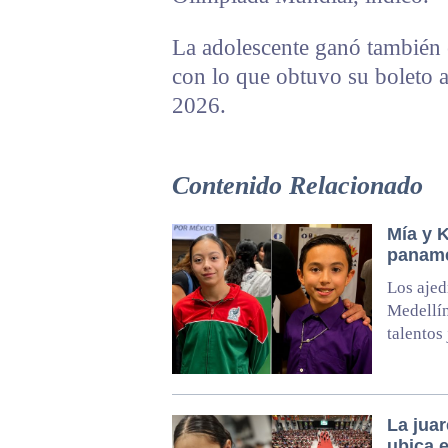
La adolescente ganó también 
con lo que obtuvo su boleto
2026.
Contenido Relacionado
Mía y 
paname
Los ajed
Medellín
talentos
La juar
ubica e