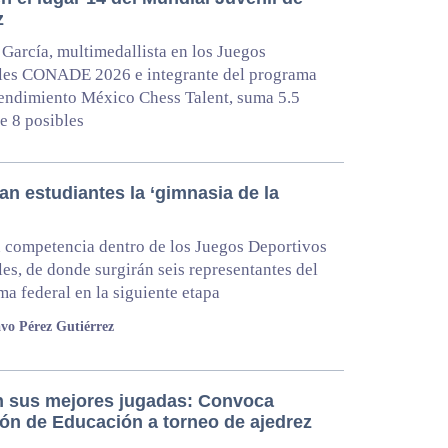
z
arcía, multimedallista en los Juegos
les CONADE 2026 e integrante del programa
rendimiento México Chess Talent, suma 5.5
e 8 posibles
an estudiantes la ‘gimnasia de la
 competencia dentro de los Juegos Deportivos
es, de donde surgirán seis representantes del
ma federal en la siguiente etapa
vo Pérez Gutiérrez
 sus mejores jugadas: Convoca
ión de Educación a torneo de ajedrez