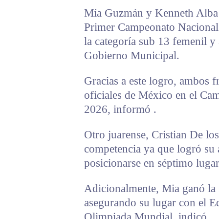
Mía Guzmán y Kenneth Alba a
Primer Campeonato Nacional 
la categoría sub 13 femenil y
Gobierno Municipal.
Gracias a este logro, ambos f
oficiales de México en el C
2026, informó .
Otro juarense, Cristian De lo
competencia ya que logró su 
posicionarse en séptimo lugar
Adicionalmente, Mia ganó la 
asegurando su lugar con el 
Olimpiada Mundial, indicó.