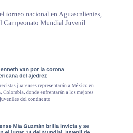
el torneo nacional en Aguascalientes,
 al Campeonato Mundial Juvenil
Kenneth van por la corona
ricana del ajedrez
recistas juarenses representarán a México en
, Colombia, donde enfrentarán a los mejores
 juveniles del continente
ense Mía Guzmán brilla invicta y se
n el lugar 14 del Mundial Juvenil de