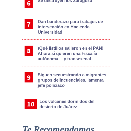
Se destruyen los Zaragoza
Dan banderazo para trabajos de
intervención en Hacienda
Universidad
¡Qué listillos salieron en el PAN!
Ahora sí quieren una Fiscalía
autónoma… y transexenal
Siguen secuestrando a migrantes
grupos delincuenciales, lamenta
jefe policiaco
Los volcanes dormidos del
desierto de Juárez
Te Recomendamos