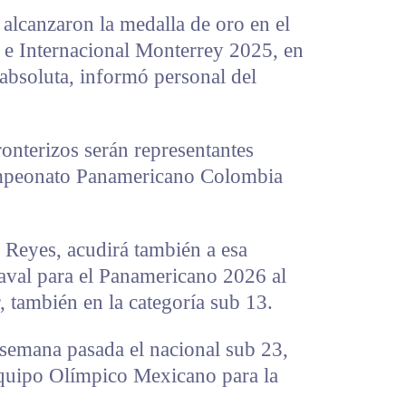
lcanzaron la medalla de oro en el
e Internacional Monterrey 2025, en
 absoluta, informó personal del
ronterizos serán representantes
ampeonato Panamericano Colombia
s Reyes, acudirá también a esa
aval para el Panamericano 2026 al
, también en la categoría sub 13.
semana pasada el nacional sub 23,
Equipo Olímpico Mexicano para la