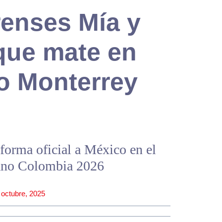
renses Mía y
que mate en
o Monterrey
forma oficial a México en el
no Colombia 2026
 octubre, 2025