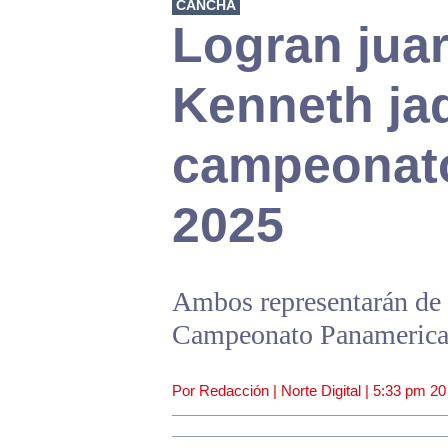
CANCHA
Logran jua
Kenneth ja
campeonat
2025
Ambos representarán de 
Campeonato Panamerica
Por Redacción | Norte Digital |
5:33 pm
20