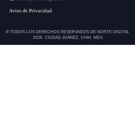
Aviso de Privacidad
® TODOS LOS DERECHOS RESERVADOS DE NORTE DIGITAL
2026 CIUDAD JUÁREZ, CHIH. MEX.