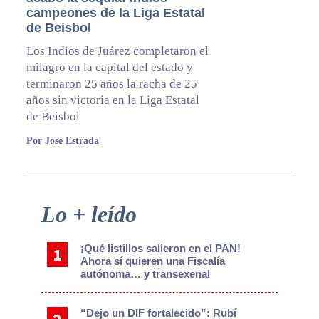
campeones de la Liga Estatal
de Beisbol
Los Indios de Juárez completaron el
milagro en la capital del estado y
terminaron 25 años la racha de 25
años sin victoria en la Liga Estatal
de Beisbol
Por José Estrada
Primary
Lo + leído
Sidebar
¡Qué listillos salieron en el PAN!
Ahora sí quieren una Fiscalía
autónoma… y transexenal
“Dejo un DIF fortalecido”: Rubí