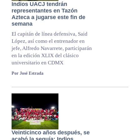
Indios UACJ tendrán
representantes en Tazón
Azteca a jugarse este fin de
semana
El capitán de línea defensiva, Said
López, así como el entrenador en
jefe, Alfredo Navarrete, participarán
en la edición XLIX del clásico
universitario en CDMX
Por José Estrada
Veinticinco años después, se
acabó la sequía: Indios