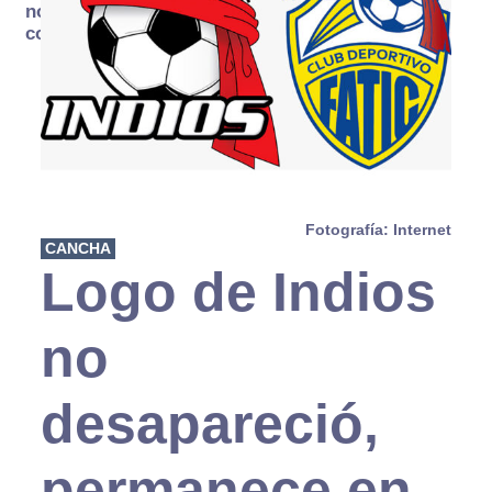
no se
consume
Fotografía: Internet
CANCHA
Logo de Indios
no
desapareció,
permanece en