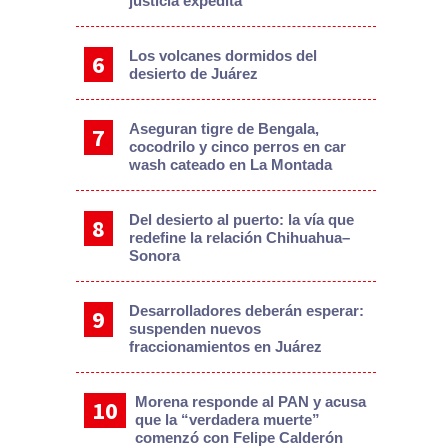
justicia expedita
Los volcanes dormidos del
desierto de Juárez
Aseguran tigre de Bengala,
cocodrilo y cinco perros en car
wash cateado en La Montada
Del desierto al puerto: la vía que
redefine la relación Chihuahua–
Sonora
Desarrolladores deberán esperar:
suspenden nuevos
fraccionamientos en Juárez
Morena responde al PAN y acusa
que la “verdadera muerte”
comenzó con Felipe Calderón