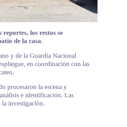
reportes, los restos se
atio de la casa
.
ano y de la Guardia Nacional
espliegue, en coordinación con las
cateo.
ado procesaron la escena y
análisis e identificación. Las
 la investigación.