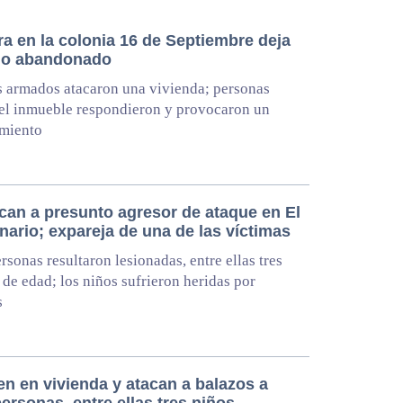
ra en la colonia 16 de Septiembre deja
lo abandonado
 armados atacaron una vivienda; personas
el inmueble respondieron y provocaron un
amiento
ican a presunto agresor de ataque en El
ario; expareja de una de las víctimas
rsonas resultaron lesionadas, entre ellas tres
de edad; los niños sufrieron heridas por
s
en en vivienda y atacan a balazos a