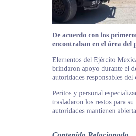
De acuerdo con los primeros 
encontraban en el área del p
Elementos del Ejército Mexic
brindaron apoyo durante el d
autoridades responsables del 
Peritos y personal especializ
trasladaron los restos para su 
autoridades mantienen abierta
Contenido Relacionado