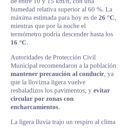
de entre 10 y 15 km/h, con una
humedad relativa superior al 60 %. La
máxima estimada para hoy es de
26 °C
,
mientras que por la noche el
termómetro podría descender hasta los
16 °C
.
Autoridades de Protección Civil
Municipal recomendaron a la población
mantener precaución al conducir
, ya
que la llovizna ligera vuelve
resbaladizos los pavimentos, y
evitar
circular por zonas con
encharcamientos
.
La ligera lluvia trajo un respiro al clima