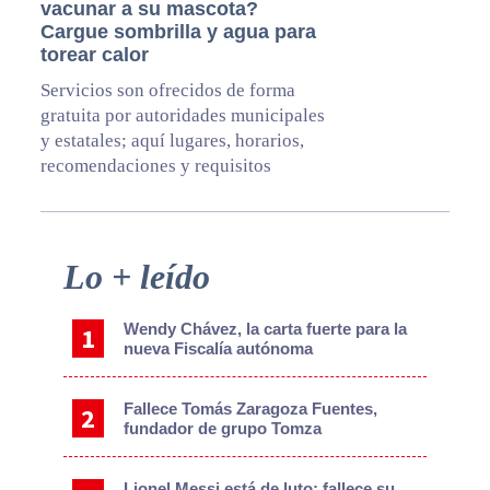
vacunar a su mascota?
Cargue sombrilla y agua para
torear calor
Servicios son ofrecidos de forma
gratuita por autoridades municipales
y estatales; aquí lugares, horarios,
recomendaciones y requisitos
Primary
Lo + leído
Sidebar
Wendy Chávez, la carta fuerte para la
nueva Fiscalía autónoma
Fallece Tomás Zaragoza Fuentes,
fundador de grupo Tomza
Lionel Messi está de luto: fallece su