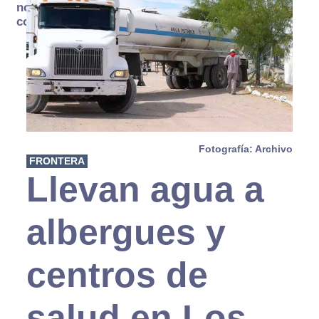
no se
consume
Fotografía: Archivo
FRONTERA
Llevan agua a
albergues y
centros de
salud en Los