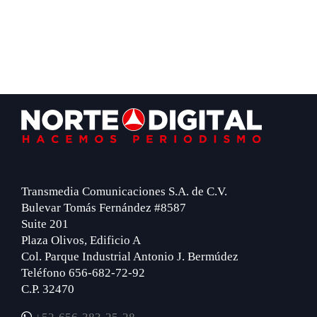
Footer
Transmedia Comunicaciones S.A. de C.V.
Bulevar Tomás Fernández #8587
Suite 201
Plaza Olivos, Edificio A
Col. Parque Industrial Antonio J. Bermúdez
Teléfono 656-682-72-92
C.P. 32470