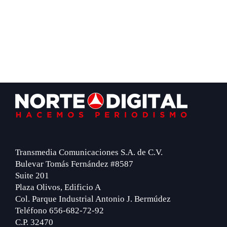
Footer
Transmedia Comunicaciones S.A. de C.V.
Bulevar Tomás Fernández #8587
Suite 201
Plaza Olivos, Edificio A
Col. Parque Industrial Antonio J. Bermúdez
Teléfono 656-682-72-92
C.P. 32470