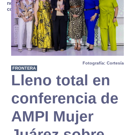
no se
consume
Fotografía: Cortesía
FRONTERA
Lleno total en
conferencia de
AMPI Mujer
Juárez sobre