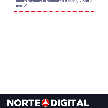
cuatro médicos la mandaron a casa y Victoria
murió”
Footer