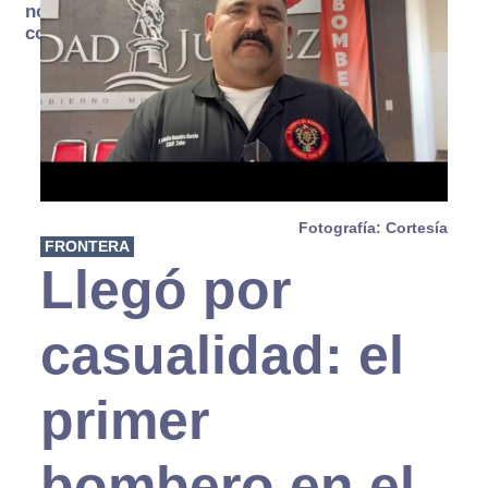
no se
consume
Fotografía: Cortesía
FRONTERA
Llegó por
casualidad: el
primer
bombero en el