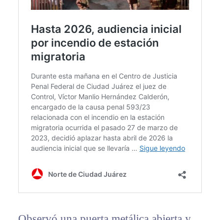
Observó una puerta metálica abierta y,