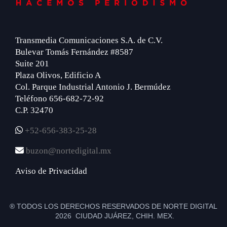
Transmedia Comunicaciones S.A. de C.V.
Bulevar Tomás Fernández #8587
Suite 201
Plaza Olivos, Edificio A
Col. Parque Industrial Antonio J. Bermúdez
Teléfono 656-682-72-92
C.P. 32470
+52-656-383-25-28
buzon@nortedigital.mx
Aviso de Privacidad
® TODOS LOS DERECHOS RESERVADOS DE NORTE DIGITAL
2026 CIUDAD JUÁREZ, CHIH. MEX.