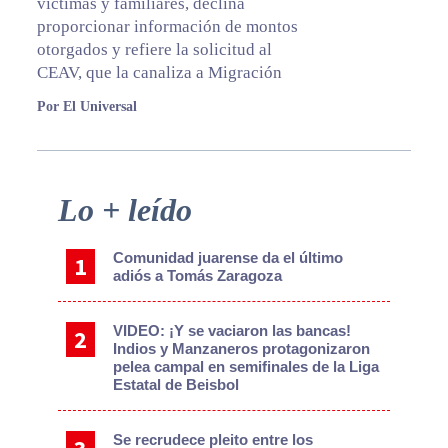
víctimas y familiares, declina
proporcionar información de montos
otorgados y refiere la solicitud al
CEAV, que la canaliza a Migración
Por El Universal
Primary
Lo + leído
Sidebar
Comunidad juarense da el último
adiós a Tomás Zaragoza
VIDEO: ¡Y se vaciaron las bancas!
Indios y Manzaneros protagonizaron
pelea campal en semifinales de la Liga
Estatal de Beisbol
Se recrudece pleito entre los