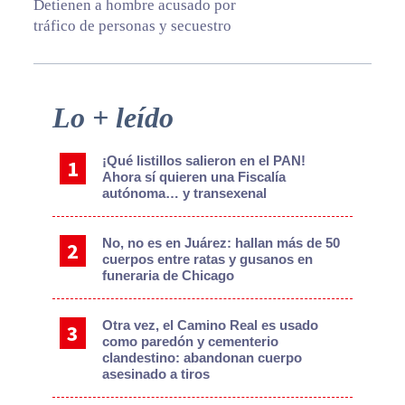
Detienen a hombre acusado por
tráfico de personas y secuestro
Primary
Lo + leído
Sidebar
¡Qué listillos salieron en el PAN!
Ahora sí quieren una Fiscalía
autónoma… y transexenal
No, no es en Juárez: hallan más de 50
cuerpos entre ratas y gusanos en
funeraria de Chicago
Otra vez, el Camino Real es usado
como paredón y cementerio
clandestino: abandonan cuerpo
asesinado a tiros