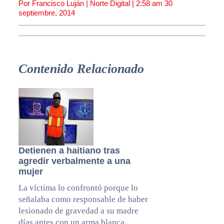
Por Francisco Luján | Norte Digital |
2:58 am
30
septiembre, 2014
Contenido Relacionado
Detienen a haitiano tras
agredir verbalmente a una
mujer
La víctima lo confrontó porque lo
señalaba como responsable de haber
lesionado de gravedad a su madre
días antes con un arma blanca