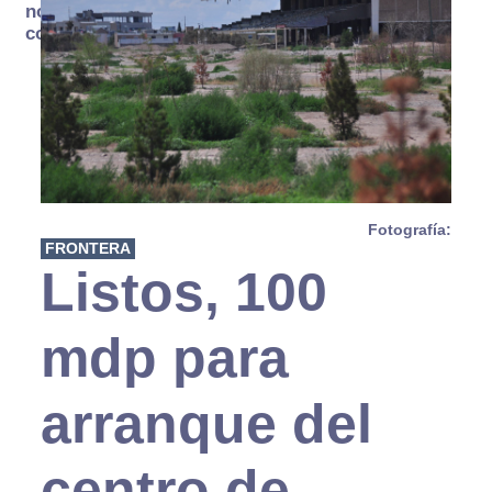
no se
consume
Fotografía:
FRONTERA
Listos, 100
mdp para
arranque del
centro de