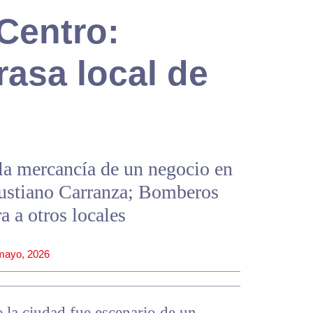
 Centro:
rasa local de
la mercancía de un negocio en
nustiano Carranza; Bomberos
a a otros locales
mayo, 2026
 la ciudad fue escenario de un