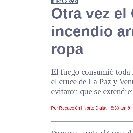
SEGURIDAD
Otra vez el
incendio ar
ropa
El fuego consumió toda 
el cruce de La Paz y Ve
evitaron que se extendier
Por Redacción | Norte Digital |
9:30 am
9 
De nueva cuenta, el Centro de