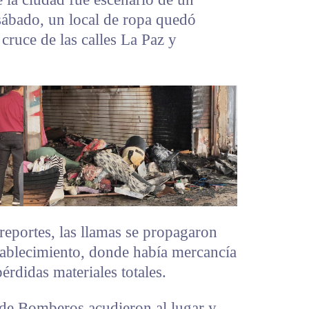
sábado, un local de ropa quedó
cruce de las calles La Paz y
reportes, las llamas se propagaron
stablecimiento, donde había mercancía
rdidas materiales totales.
de Bomberos acudieron al lugar y