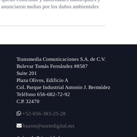
s anunciaron multas por los daños ambientales
Transmedia Comunicaciones S.A. de C.V.
Bulevar Tomás Fernández #8587
Suite 201
Plaza Olivos, Edificio A
Col. Parque Industrial Antonio J. Bermúdez
Teléfono 656-682-72-92
C.P. 32470
+52-656-383-25-28
buzon@nortedigital.mx