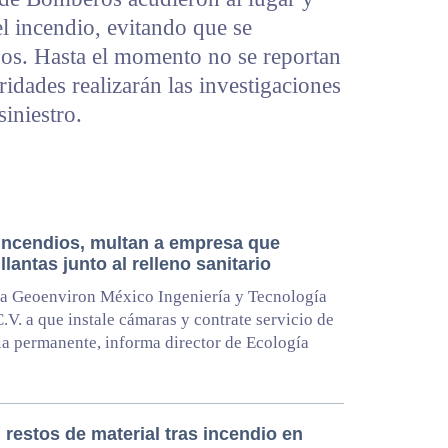
el incendio, evitando que se
uos. Hasta el momento no se reportan
ridades realizarán las investigaciones
siniestro.
 incendios, multan a empresa que
llantas junto al relleno sanitario
a Geoenviron México Ingeniería y Tecnología
C.V. a que instale cámaras y contrate servicio de
ia permanente, informa director de Ecología
 restos de material tras incendio en