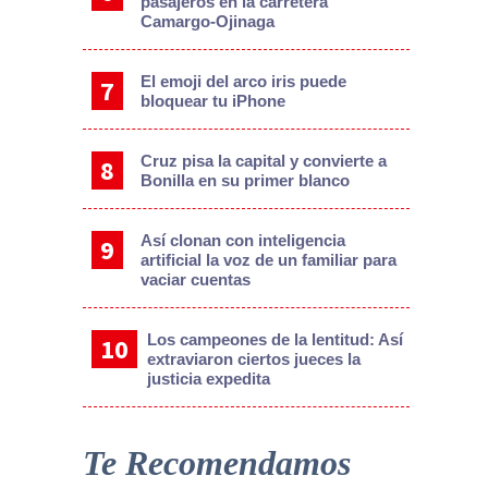
pasajeros en la carretera
Camargo-Ojinaga
El emoji del arco iris puede
bloquear tu iPhone
Cruz pisa la capital y convierte a
Bonilla en su primer blanco
Así clonan con inteligencia
artificial la voz de un familiar para
vaciar cuentas
Los campeones de la lentitud: Así
extraviaron ciertos jueces la
justicia expedita
Te Recomendamos