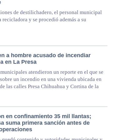
e
ones de destilichadero, el personal municipal
la recicladora y se procedió además a su
en a hombre acusado de incendiar
da en La Presa
municipales atendieron un reporte en el que se
 sobre un incendio en una vivienda ubicada en
 de las calles Presa Chihuahua y Cortina de la
n en confinamiento 35 mil llantas;
a suma primera sanción antes de
 operaciones
 quedó contenido y autoridades municipales y