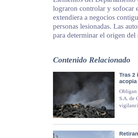
lograron controlar y sofocar 
extendiera a negocios contig
personas lesionadas. Las auto
para determinar el origen del 
Contenido Relacionado
Tras 2
acopia 
Obligan 
S.A. de 
vigilanc
Retiran