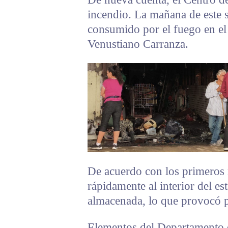
incendio. La mañana de este 
consumido por el fuego en el 
Venustiano Carranza.
De acuerdo con los primeros 
rápidamente al interior del e
almacenada, lo que provocó pé
Elementos del Departamento 