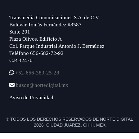
Transmedia Comunicaciones S.A. de C.V.
Bulevar Tomás Fernández #8587
Suite 201
Plaza Olivos, Edificio A
Col. Parque Industrial Antonio J. Bermúdez
Teléfono 656-682-72-92
C.P. 32470
+52-656-383-25-28
buzon@nortedigital.mx
Aviso de Privacidad
® TODOS LOS DERECHOS RESERVADOS DE NORTE DIGITAL
2026 CIUDAD JUÁREZ, CHIH. MEX.