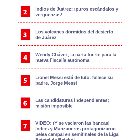
Indios de Juárez: ¡puros escándalos y
vergüenzas!
Los volcanes dormidos del desierto
de Juárez
Wendy Chávez, la carta fuerte para la
nueva Fiscalía autónoma
Lionel Messi está de luto: fallece su
padre, Jorge Messi
Las candidaturas independientes;
misión imposible
VIDEO: ¡Y se vaciaron las bancas!
Indios y Manzaneros protagonizaron
pelea campal en semifinales de la Liga
Estatal de Beisbol