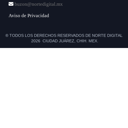
buzon@nortedigital.mx
Aviso de Privacidad
® TODOS LOS DERECHOS RESERVADOS DE NORTE DIGITAL
2026 CIUDAD JUÁREZ, CHIH. MEX.