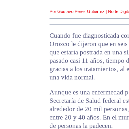
Por Gustavo Pérez Gutiérrez | Norte Digita
Cuando fue diagnosticada con
Orozco le dijeron que en seis
que estaría postrada en una s
pasado casi 11 años, tiempo d
gracias a los tratamientos, al e
una vida normal.
Aunque es una enfermedad poc
Secretaría de Salud federal e
alrededor de 20 mil personas,
entre 20 y 40 años. En el m
de personas la padecen.