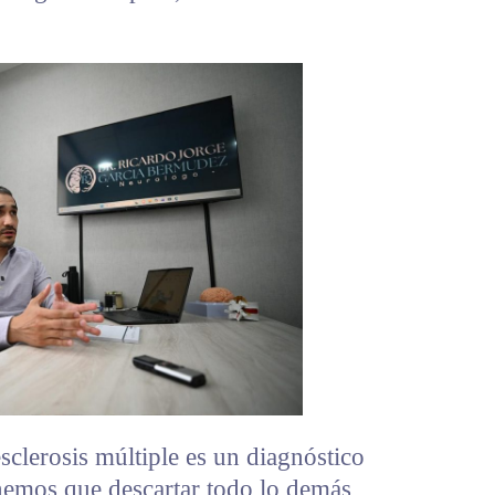
sclerosis múltiple es un diagnóstico
enemos que descartar todo lo demás