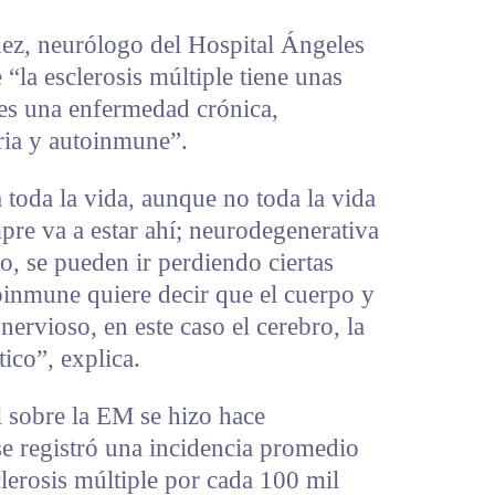
ez, neurólogo del Hospital Ángeles
“la esclerosis múltiple tiene unas
: es una enfermedad crónica,
ria y autoinmune”.
 toda la vida, aunque no toda la vida
mpre va a estar ahí; neurodegenerativa
o, se pueden ir perdiendo ciertas
oinmune quiere decir que el cuerpo y
 nervioso, en este caso el cerebro, la
ico”, explica.
l sobre la EM se hizo hace
 registró una incidencia promedio
lerosis múltiple por cada 100 mil