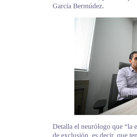
García Bermúdez.
Detalla el neurólogo que “la e
de exclusión, es decir, que t