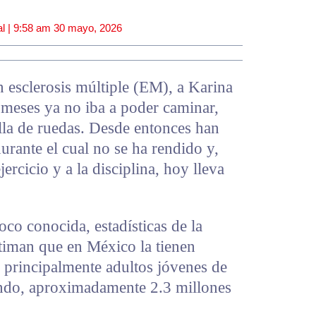
l |
9:58 am
30 mayo, 2026
 esclerosis múltiple (EM), a Karina
 meses ya no iba a poder caminar,
illa de ruedas. Desde entonces han
urante el cual no se ha rendido y,
jercicio y a la disciplina, hoy lleva
o conocida, estadísticas de la
stiman que en México la tienen
 principalmente adultos jóvenes de
undo, aproximadamente 2.3 millones