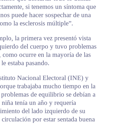
ictamente, si tenemos un síntoma que
 nos puede hacer sospechar de una
mo la esclerosis múltiple”.
mplo, la primera vez presentó vista
zquierdo del cuerpo y tuvo problemas
n, como ocurre en la mayoría de las
e le estaba pasando.
tituto Nacional Electoral (INE) y
 porque trabajaba mucho tiempo en la
problemas de equilibrio se debían a
niña tenía un año y requería
miento del lado izquierdo de su
de circulación por estar sentada buena