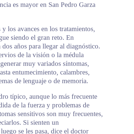
dencia es mayor en San Pedro Garza
 y los avances en los tratamientos,
gue siendo el gran reto. En
dos años para llegar al diagnóstico.
ervios de la visión o la médula
 generar muy variados síntomas,
asta entumecimiento, calambres,
lemas de lenguaje o de memoria.
dro típico, aunque lo más frecuente
rdida de la fuerza y problemas de
tomas sensitivos son muy frecuentes,
ciarlos. Si sienten un
uego se les pasa, dice el doctor