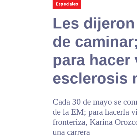
Especiales
Les dijeron
de caminar
para hacer v
esclerosis 
Cada 30 de mayo se con
de la EM; para hacerla vi
fronteriza, Karina Oroz
una carrera