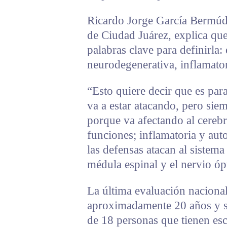
Ricardo Jorge García Bermúd
de Ciudad Juárez, explica que 
palabras clave para definirla
neurodegenerativa, inflamato
“Esto quiere decir que es para
va a estar atacando, pero sie
porque va afectando al cerebr
funciones; inflamatoria y aut
las defensas atacan al sistema
médula espinal y el nervio ópt
La última evaluación naciona
aproximadamente 20 años y se
de 18 personas que tienen esc