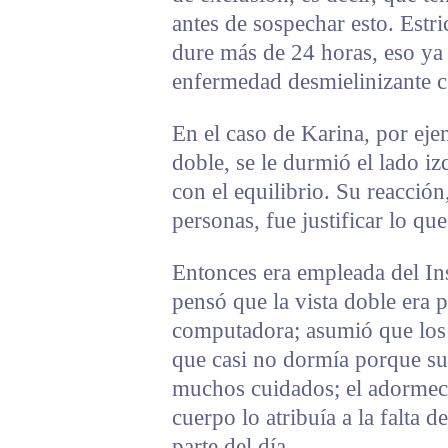
antes de sospechar esto. Estr
dure más de 24 horas, eso ya
enfermedad desmielinizante co
En el caso de Karina, por eje
doble, se le durmió el lado i
con el equilibrio. Su reacció
personas, fue justificar lo qu
Entonces era empleada del Ins
pensó que la vista doble era
computadora; asumió que los 
que casi no dormía porque su 
muchos cuidados; el adormeci
cuerpo lo atribuía a la falta 
parte del día.