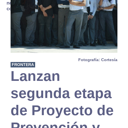
no se
consume
Fotografía: Cortesía
FRONTERA
Lanzan
segunda etapa
de Proyecto de
Prevención y