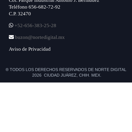
Col. Parque Industrial Antonio J. Bermúdez
Teléfono 656-682-72-92
C.P. 32470
+52-656-383-25-28
buzon@nortedigital.mx
Aviso de Privacidad
® TODOS LOS DERECHOS RESERVADOS DE NORTE DIGITAL
2026 CIUDAD JUÁREZ, CHIH. MEX.