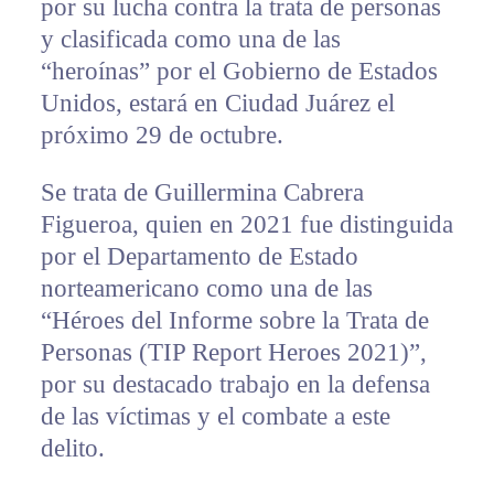
por su lucha contra la trata de personas
y clasificada como una de las
“heroínas” por el Gobierno de Estados
Unidos, estará en Ciudad Juárez el
próximo 29 de octubre.
Se trata de Guillermina Cabrera
Figueroa, quien en 2021 fue distinguida
por el Departamento de Estado
norteamericano como una de las
“Héroes del Informe sobre la Trata de
Personas (TIP Report Heroes 2021)”,
por su destacado trabajo en la defensa
de las víctimas y el combate a este
delito.