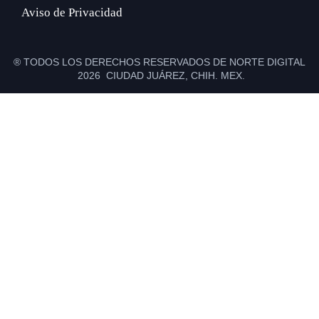
Aviso de Privacidad
® TODOS LOS DERECHOS RESERVADOS DE NORTE DIGITAL
2026 CIUDAD JUÁREZ, CHIH. MEX.