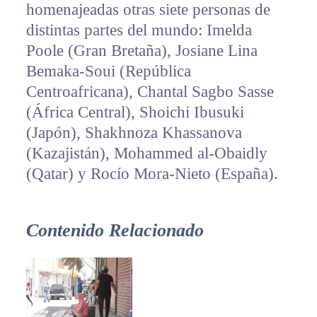
homenajeadas otras siete personas de
distintas partes del mundo: Imelda
Poole (Gran Bretaña), Josiane Lina
Bemaka-Soui (República
Centroafricana), Chantal Sagbo Sasse
(África Central), Shoichi Ibusuki
(Japón), Shakhnoza Khassanova
(Kazajistán), Mohammed al-Obaidly
(Qatar) y Rocío Mora-Nieto (España).
Contenido Relacionado