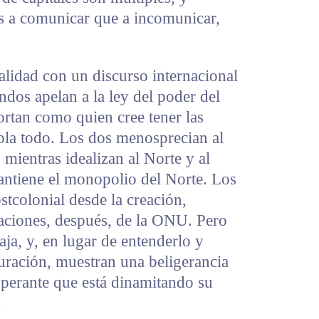
s a comunicar que a incomunicar,
alidad con un discurso internacional
ndos apelan a la ley del poder del
rtan como quien cree tener las
trola todo. Los dos menosprecian al
 mientras idealizan al Norte y al
antiene el monopolio del Norte. Los
stcolonial desde la creación,
aciones, después, de la ONU. Pero
ja, y, en lugar de entenderlo y
uración, muestran una beligerancia
noperante que está dinamitando su
.