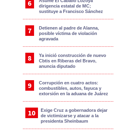
Asume El Caballo Lozoya
dirigencia estatal de MC;
sustituye a Francisco Sánchez
Detienen al padre de Alanna,
posible víctima de violación
agravada
Ya inició construcción de nuevo
Cbtis en Riberas del Bravo,
anuncia diputado
Corrupción en cuatro actos:
combustibles, autos, fayuca y
extorsión en la aduana de Juárez
Exige Cruz a gobernadora dejar
de victimizarse y atacar a la
presidenta Sheinbaum