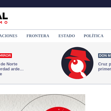
ACIONES
FRONTERA
ESTADO
POLÍTICA
ORROR
DON M
 de Norte
Cruz p
verdad arde…
primer
e