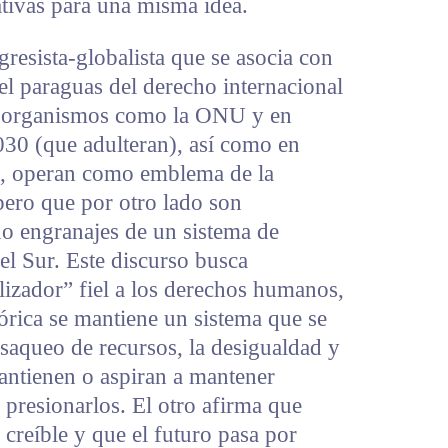
tivas para una misma idea.
ogresista-globalista que se asocia con
 el paraguas del derecho internacional
n organismos como la ONU y en
030 (que adulteran), así como en
, operan como emblema de la
pero que por otro lado son
o engranajes de un sistema de
el Sur. Este discurso busca
ilizador” fiel a los derechos humanos,
tórica se mantiene un sistema que se
 saqueo de recursos, la desigualdad y
ntienen o aspiran a mantener
 presionarlos. El otro afirma que
 creíble y que el futuro pasa por