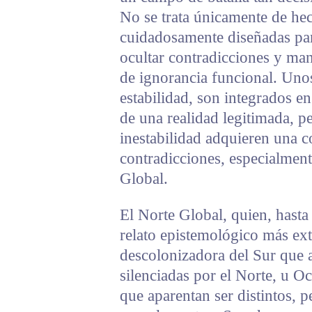
No se trata únicamente de hech
cuidadosamente diseñadas par
ocultar contradicciones y man
de ignorancia funcional. Unos
estabilidad, son integrados e
de una realidad legitimada, p
inestabilidad adquieren una co
contradicciones, especialment
Global.
El Norte Global, quien, hasta
relato epistemológico más exte
descolonizadora del Sur que a
silenciadas por el Norte, u Oc
que aparentan ser distintos, p