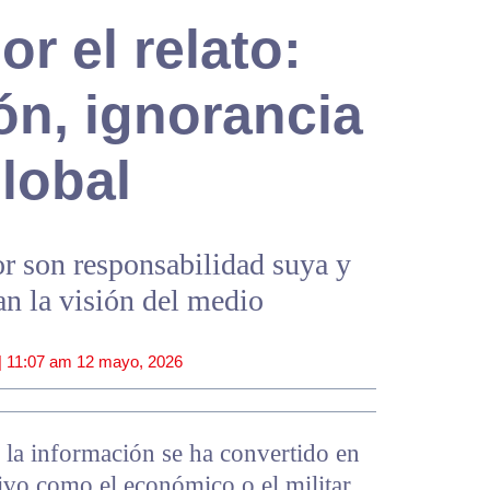
or el relato:
ón, ignorancia
lobal
r son responsabilidad suya y
an la visión del medio
|
11:07 am
12 mayo, 2026
la información se ha convertido en
ivo como el económico o el militar.