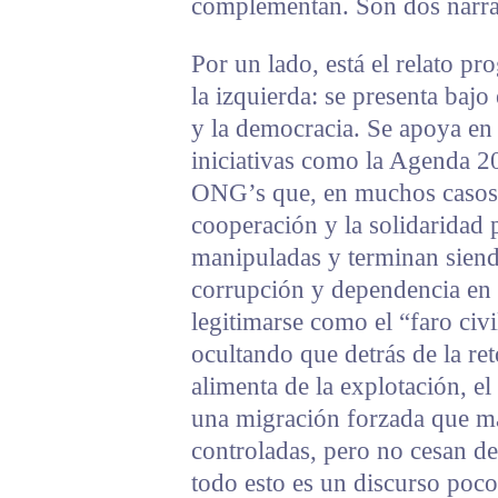
complementan. Son dos narra
Por un lado, está el relato pr
la izquierda: se presenta bajo
y la democracia. Se apoya e
iniciativas como la Agenda 2
ONG’s que, en muchos casos
cooperación y la solidaridad 
manipuladas y terminan siend
corrupción y dependencia en 
legitimarse como el “faro civ
ocultando que detrás de la re
alimenta de la explotación, el
una migración forzada que ma
controladas, pero no cesan de
todo esto es un discurso poco