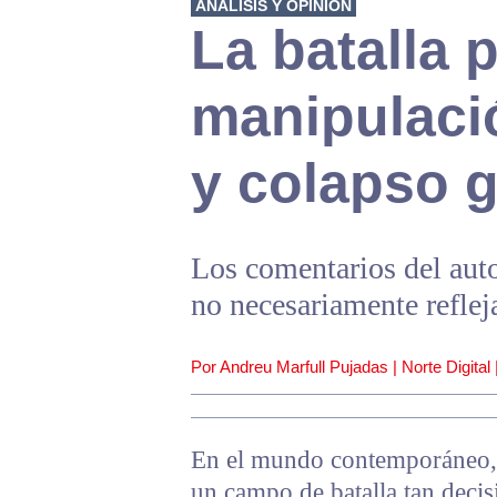
ANÁLISIS Y OPINIÓN
La batalla p
manipulaci
y colapso g
Los comentarios del auto
no necesariamente reflej
Por Andreu Marfull Pujadas | Norte Digital 
En el mundo contemporáneo, 
un campo de batalla tan decis