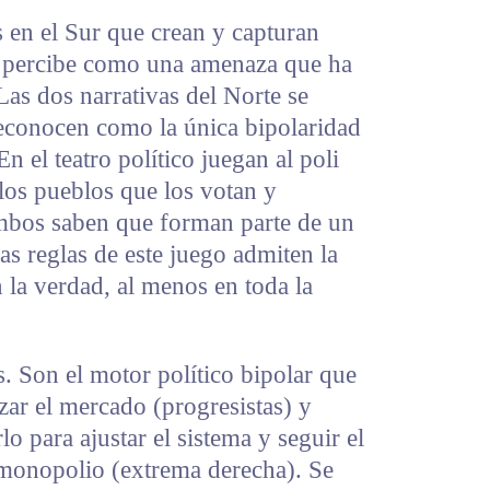
 en el Sur que crean y capturan
se percibe como una amenaza que ha
Las dos narrativas del Norte se
reconocen como la única bipolaridad
En el teatro político juegan al poli
 los pueblos que los votan y
Ambos saben que forman parte de un
as reglas de este juego admiten la
 la verdad, al menos en toda la
s. Son el motor político bipolar que
zar el mercado (progresistas) y
o para ajustar el sistema y seguir el
 monopolio (extrema derecha). Se