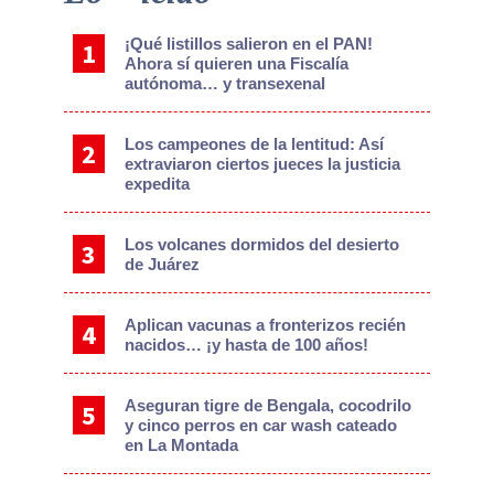
Sidebar
¡Qué listillos salieron en el PAN!
Ahora sí quieren una Fiscalía
autónoma… y transexenal
Los campeones de la lentitud: Así
extraviaron ciertos jueces la justicia
expedita
Los volcanes dormidos del desierto
de Juárez
Aplican vacunas a fronterizos recién
nacidos… ¡y hasta de 100 años!
Aseguran tigre de Bengala, cocodrilo
y cinco perros en car wash cateado
en La Montada