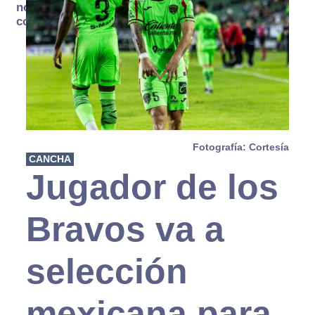
no se
consume
Fotografía: Cortesía
CANCHA
Jugador de los
Bravos va a
selección
mexicana para