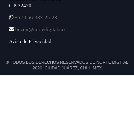
C.P. 32470
+52-656-383-25-28
buzon@nortedigital.mx
Aviso de Privacidad
® TODOS LOS DERECHOS RESERVADOS DE NORTE DIGITAL
2026 CIUDAD JUÁREZ, CHIH. MEX.