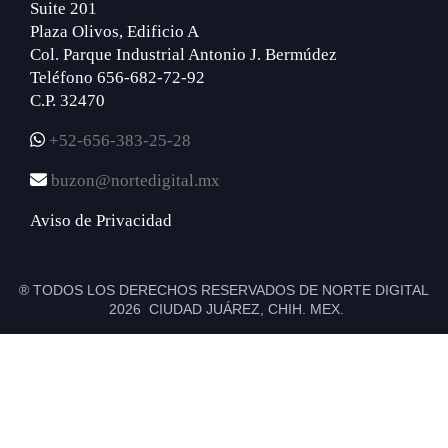
Suite 201
Plaza Olivos, Edificio A
Col. Parque Industrial Antonio J. Bermúdez
Teléfono 656-682-72-92
C.P. 32470
+52-656-383-25-28
buzon@nortedigital.mx
Aviso de Privacidad
® TODOS LOS DERECHOS RESERVADOS DE NORTE DIGITAL
2026 CIUDAD JUÁREZ, CHIH. MEX.