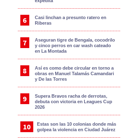
expedita
Casi linchan a presunto ratero en
Riberas
Aseguran tigre de Bengala, cocodrilo
y cinco perros en car wash cateado
en La Montada
Así es como debe circular en torno a
obras en Manuel Talamás Camandari
y De las Torres
Supera Bravos racha de derrotas,
debuta con victoria en Leagues Cup
2026
Estas son las 10 colonias donde más
golpea la violencia en Ciudad Juárez