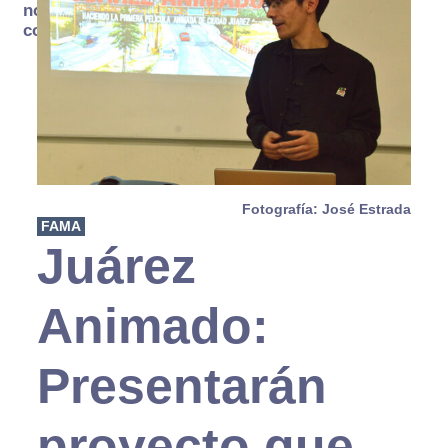
no se
consume
Fotografía: José Estrada
FAMA
Juárez
Animado:
Presentarán
proyecto que