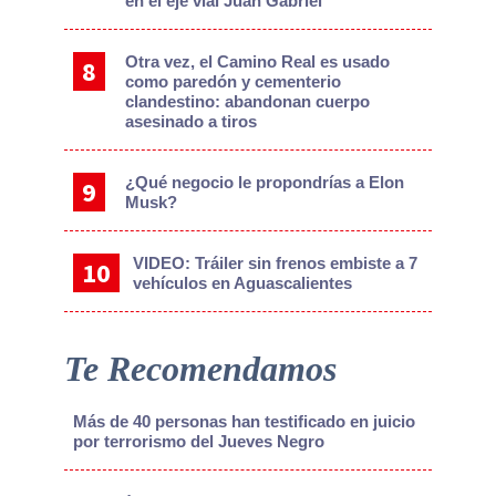
en el eje vial Juan Gabriel
Otra vez, el Camino Real es usado
como paredón y cementerio
clandestino: abandonan cuerpo
asesinado a tiros
¿Qué negocio le propondrías a Elon
Musk?
VIDEO: Tráiler sin frenos embiste a 7
vehículos en Aguascalientes
Te Recomendamos
Más de 40 personas han testificado en juicio
por terrorismo del Jueves Negro