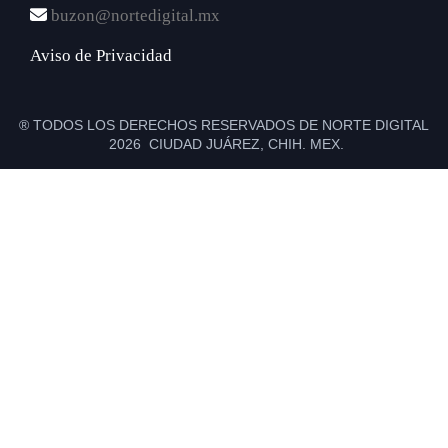
buzon@nortedigital.mx
Aviso de Privacidad
® TODOS LOS DERECHOS RESERVADOS DE NORTE DIGITAL
2026 CIUDAD JUÁREZ, CHIH. MEX.