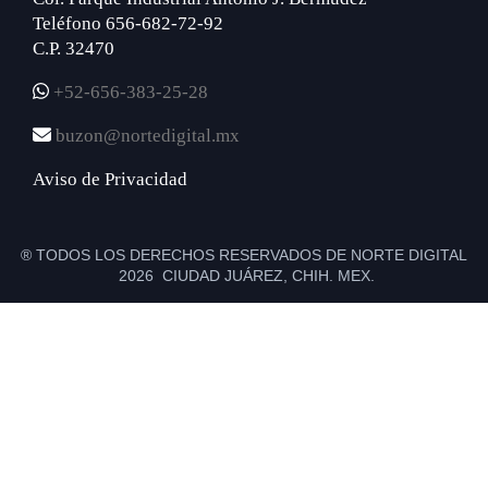
Teléfono 656-682-72-92
C.P. 32470
+52-656-383-25-28
buzon@nortedigital.mx
Aviso de Privacidad
® TODOS LOS DERECHOS RESERVADOS DE NORTE DIGITAL
2026 CIUDAD JUÁREZ, CHIH. MEX.