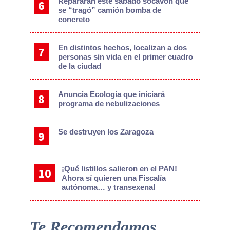
Repararán este sábado socavón que
se “tragó” camión bomba de
concreto
En distintos hechos, localizan a dos
personas sin vida en el primer cuadro
de la ciudad
Anuncia Ecología que iniciará
programa de nebulizaciones
Se destruyen los Zaragoza
¡Qué listillos salieron en el PAN!
Ahora sí quieren una Fiscalía
autónoma… y transexenal
Te Recomendamos