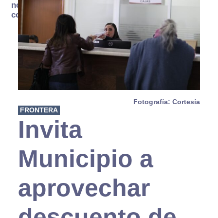
no se
consume
Fotografía: Cortesía
FRONTERA
Invita
Municipio a
aprovechar
descuento de