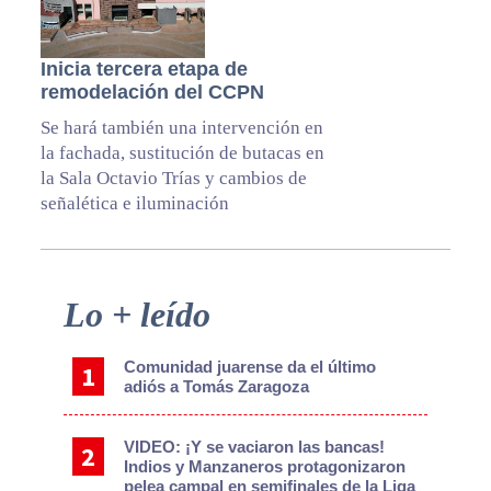
Inicia tercera etapa de
remodelación del CCPN
Se hará también una intervención en
la fachada, sustitución de butacas en
la Sala Octavio Trías y cambios de
señalética e iluminación
Primary
Lo + leído
Sidebar
Comunidad juarense da el último
adiós a Tomás Zaragoza
VIDEO: ¡Y se vaciaron las bancas!
Indios y Manzaneros protagonizaron
pelea campal en semifinales de la Liga