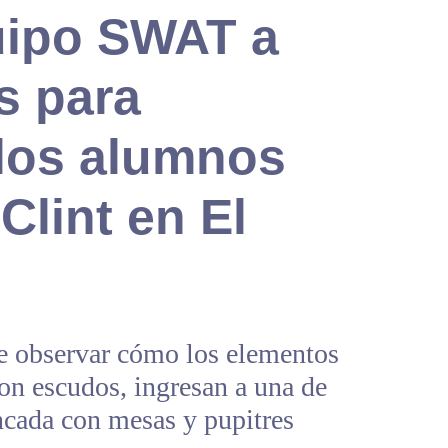
uipo SWAT a
s para
 los alumnos
 Clint en El
e observar cómo los elementos
on escudos, ingresan a una de
ancada con mesas y pupitres