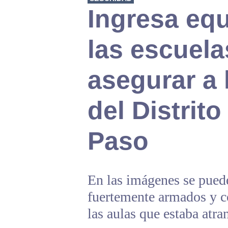
Ingresa eq
las escuela
asegurar a
del Distrito
Paso
En las imágenes se pued
fuertemente armados y c
las aulas que estaba atr