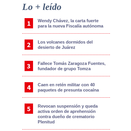
Sidebar
Lo + leído
Wendy Chávez, la carta fuerte
para la nueva Fiscalía autónoma
Los volcanes dormidos del
desierto de Juárez
Fallece Tomás Zaragoza Fuentes,
fundador de grupo Tomza
Caen en retén militar con 40
paquetes de presunta cocaína
Revocan suspensión y queda
activa orden de aprehensión
contra dueño de crematorio
Plenitud