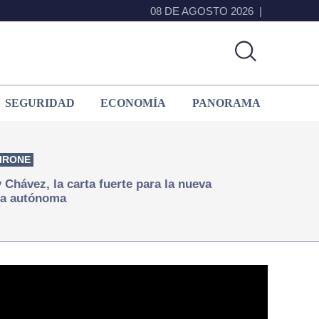
08 DE AGOSTO 2026
SEGURIDAD
ECONOMÍA
PANORAMA
IRONE
Chávez, la carta fuerte para la nueva
ía autónoma