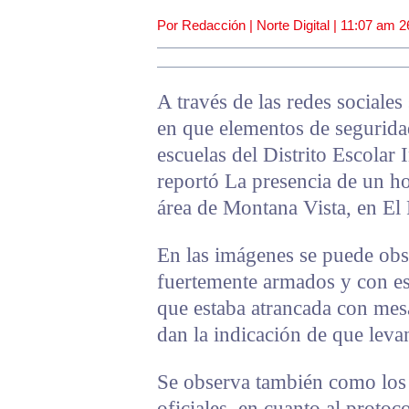
Por Redacción | Norte Digital |
11:07 am
2
A través de las redes social
en que elementos de segurida
escuelas del Distrito Escolar
reportó La presencia de un 
área de Montana Vista, en El 
En las imágenes se puede ob
fuertemente armados y con es
que estaba atrancada con mesa
dan la indicación de que leva
Se observa también como los 
oficiales, en cuanto al protoc