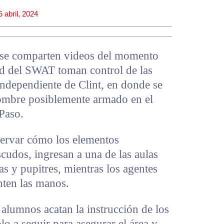
6 abril, 2024
es se comparten videos del momento
d del SWAT toman control de las
 Independiente de Clint, en donde se
hombre posiblemente armado en el
Paso.
servar cómo los elementos
cudos, ingresan a una de las aulas
s y pupitres, mientras los agentes
nten las manos.
alumnos acatan la instrucción de los
olo a seguir para asegurar el área y