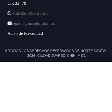
C.P. 32470
+52-656-383-25-28
buzon@nortedigital.mx
Aviso de Privacidad
® TODOS LOS DERECHOS RESERVADOS DE NORTE DIGITAL
2026 CIUDAD JUÁREZ, CHIH. MEX.