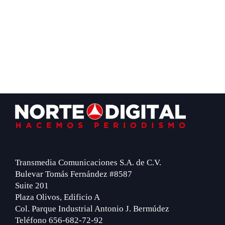
Footer
Transmedia Comunicaciones S.A. de C.V.
Bulevar Tomás Fernández #8587
Suite 201
Plaza Olivos, Edificio A
Col. Parque Industrial Antonio J. Bermúdez
Teléfono 656-682-72-92