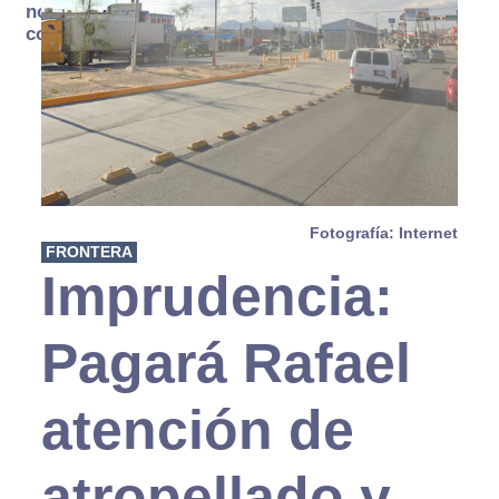
no se
consume
Fotografía: Internet
FRONTERA
Imprudencia:
Pagará Rafael
atención de
atropellado y