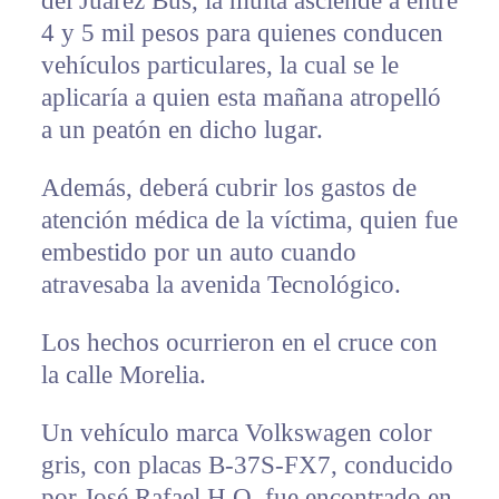
del Juárez Bus, la multa asciende a entre
4 y 5 mil pesos para quienes conducen
vehículos particulares, la cual se le
aplicaría a quien esta mañana atropelló
a un peatón en dicho lugar.
Además, deberá cubrir los gastos de
atención médica de la víctima, quien fue
embestido por un auto cuando
atravesaba la avenida Tecnológico.
Los hechos ocurrieron en el cruce con
la calle Morelia.
Un vehículo marca Volkswagen color
gris, con placas B-37S-FX7, conducido
por José Rafael H.O. fue encontrado en