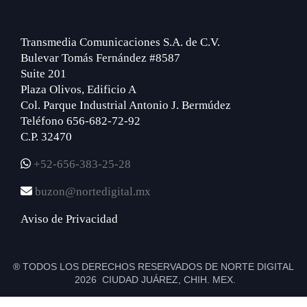
Transmedia Comunicaciones S.A. de C.V.
Bulevar Tomás Fernández #8587
Suite 201
Plaza Olivos, Edificio A
Col. Parque Industrial Antonio J. Bermúdez
Teléfono 656-682-72-92
C.P. 32470
+52-656-383-25-28
buzon@nortedigital.mx
Aviso de Privacidad
® TODOS LOS DERECHOS RESERVADOS DE NORTE DIGITAL
2026 CIUDAD JUÁREZ, CHIH. MEX.