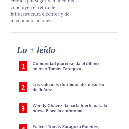
cerrada por seguridad mientras
concluyen el retiro de
infraestructura eléctrica y de
telecomunicaciones
Primary
Lo + leído
Sidebar
Comunidad juarense da el último
adiós a Tomás Zaragoza
Los volcanes dormidos del desierto
de Juárez
Wendy Chávez, la carta fuerte para la
nueva Fiscalía autónoma
Fallece Tomás Zaragoza Fuentes,