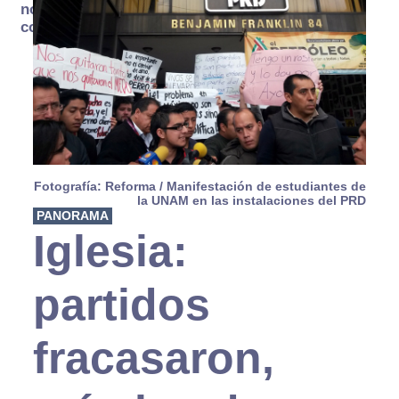
no se
consume
Fotografía: Reforma / Manifestación de estudiantes de
la UNAM en las instalaciones del PRD
PANORAMA
Iglesia:
partidos
fracasaron,