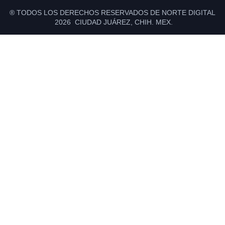
® TODOS LOS DERECHOS RESERVADOS DE NORTE DIGITAL
2026 CIUDAD JUÁREZ, CHIH. MEX.