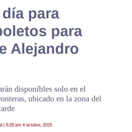
 día para
boletos para
e Alejandro
tarán disponibles solo en el
ronteras, ubicado en la zona del
tarde
l |
9:28 am
4 octubre, 2025