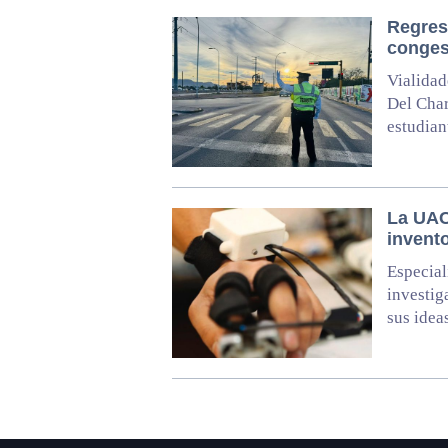
Regreso
congest
Vialidad
Del Char
estudian
La UAC
invent
Especial
investig
sus idea