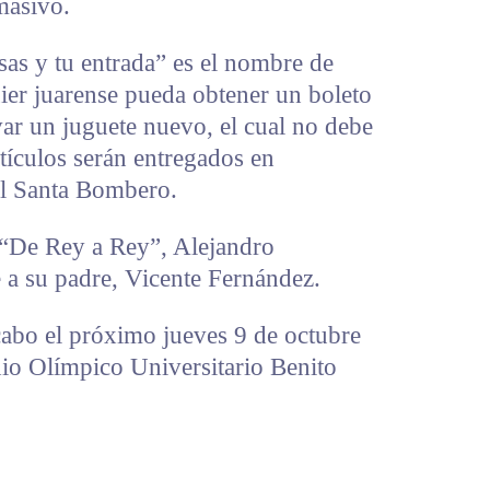
masivo.
sas y tu entrada” es el nombre de
ier juarense pueda obtener un boleto
evar un juguete nuevo, el cual no debe
artículos serán entregados en
el Santa Bombero.
 “De Rey a Rey”, Alejandro
a su padre, Vicente Fernández.
 cabo el próximo jueves 9 de octubre
adio Olímpico Universitario Benito