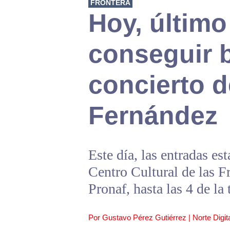
FRONTERA
Hoy, último
conseguir 
concierto d
Fernández
Este día, las entradas es
Centro Cultural de las F
Pronaf, hasta las 4 de la 
Por Gustavo Pérez Gutiérrez | Norte Digita