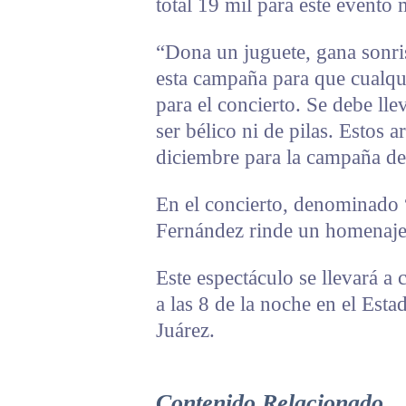
total 19 mil para este evento 
“Dona un juguete, gana sonri
esta campaña para que cualqu
para el concierto. Se debe ll
ser bélico ni de pilas. Estos 
diciembre para la campaña d
En el concierto, denominado
Fernández rinde un homenaje 
Este espectáculo se llevará a
a las 8 de la noche en el Est
Juárez.
Contenido Relacionado