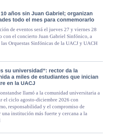
 10 años sin Juan Gabriel; organizan
dades todo el mes para conmemorarlo
ión de eventos será el jueves 27 y viernes 28
o con el concierto Juan Gabriel Sinfónico, a
 las Orquestas Sinfónicas de la UACJ y UACH
s su universidad”: rector da la
ida a miles de estudiantes que inician
re en la UACJ
onstandse llamó a la comunidad universitaria a
 el ciclo agosto-diciembre 2026 con
mo, responsabilidad y el compromiso de
r una institución más fuerte y cercana a la
d