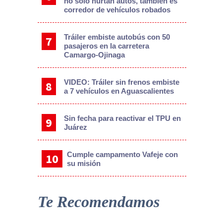
no solo hurtan autos, también es
corredor de vehículos robados
Tráiler embiste autobús con 50
pasajeros en la carretera
Camargo-Ojinaga
VIDEO: Tráiler sin frenos embiste
a 7 vehículos en Aguascalientes
Sin fecha para reactivar el TPU en
Juárez
Cumple campamento Vafeje con
su misión
Te Recomendamos