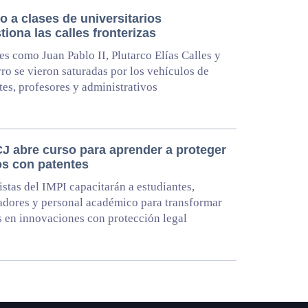
 a clases de universitarios
iona las calles fronterizas
es como Juan Pablo II, Plutarco Elías Calles y
ro se vieron saturadas por los vehículos de
tes, profesores y administrativos
J abre curso para aprender a proteger
os con patentes
istas del IMPI capacitarán a estudiantes,
adores y personal académico para transformar
s en innovaciones con protección legal