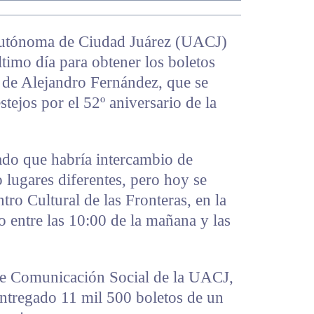
Autónoma de Ciudad Juárez (UACJ)
ltimo día para obtener los boletos
o de Alejandro Fernández, que se
stejos por el 52º aniversario de la
ado que habría intercambio de
o lugares diferentes, pero hoy se
tro Cultural de las Fronteras, en la
o entre las 10:00 de la mañana y las
de Comunicación Social de la UACJ,
entregado 11 mil 500 boletos de un