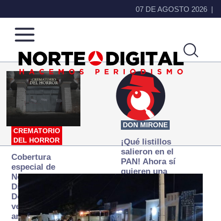
07 DE AGOSTO 2026
Norte
Más
de
que
Ciudad
noticias,
Juárez
hacemos periodismo
DON MIRONE
CREMATORIO
DEL HORROR
¡Qué listillos
salieron en el
Cobertura
PAN! Ahora sí
especial de
quieren una
Norte
Fiscalía
Digital:
autónoma… y
Donde la
transexenal
verdad
arde… pero