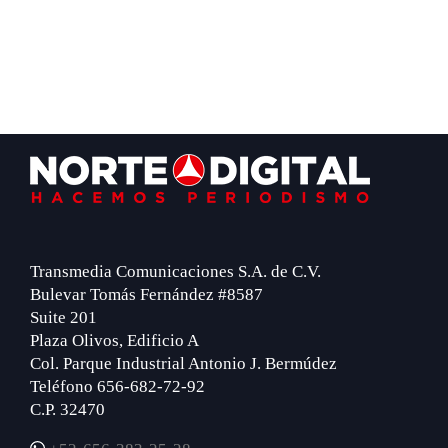
Footer
Transmedia Comunicaciones S.A. de C.V.
Bulevar Tomás Fernández #8587
Suite 201
Plaza Olivos, Edificio A
Col. Parque Industrial Antonio J. Bermúdez
Teléfono 656-682-72-92
C.P. 32470