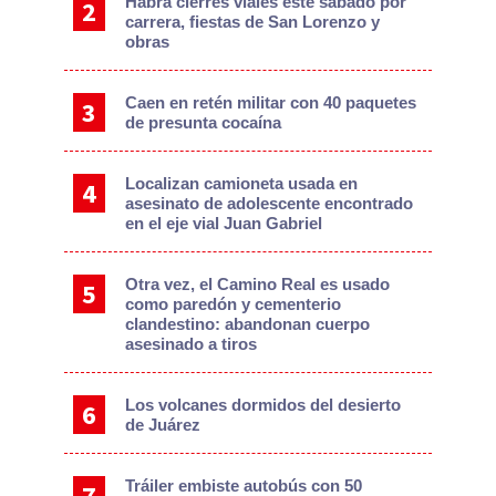
Habrá cierres viales este sábado por
carrera, fiestas de San Lorenzo y
obras
Caen en retén militar con 40 paquetes
de presunta cocaína
Localizan camioneta usada en
asesinato de adolescente encontrado
en el eje vial Juan Gabriel
Otra vez, el Camino Real es usado
como paredón y cementerio
clandestino: abandonan cuerpo
asesinado a tiros
Los volcanes dormidos del desierto
de Juárez
Tráiler embiste autobús con 50