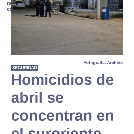
no se
consume
Fotografía: Archivo
SEGURIDAD
Homicidios de
abril se
concentran en
el suroriente