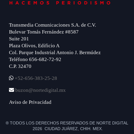
Transmedia Comunicaciones S.A. de C.V.
Bulevar Tomás Fernández #8587
Suite 201
Plaza Olivos, Edificio A
Col. Parque Industrial Antonio J. Bermúdez
Teléfono 656-682-72-92
C.P. 32470
+52-656-383-25-28
buzon@nortedigital.mx
Aviso de Privacidad
® TODOS LOS DERECHOS RESERVADOS DE NORTE DIGITAL
2026 CIUDAD JUÁREZ, CHIH. MEX.