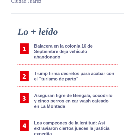
Ciudad Juárez
Primary
Lo + leído
Sidebar
Balacera en la colonia 16 de
Septiembre deja vehículo
abandonado
Trump firma decretos para acabar con
el “turismo de parto”
Aseguran tigre de Bengala, cocodrilo
y cinco perros en car wash cateado
en La Montada
Los campeones de la lentitud: Así
extraviaron ciertos jueces la justicia
expedita