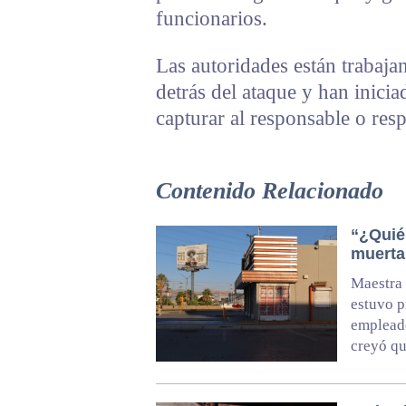
funcionarios.
Las autoridades están trabaja
detrás del ataque y han inici
capturar al responsable o res
Contenido Relacionado
“¿Quién
muerta
Maestra 
estuvo p
empleado
creyó qu