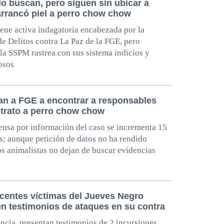
lo buscan, pero siguen sin ubicar a
arrancó piel a perro chow chow
ene activa indagatoria encabezada por la
e Delitos contra La Paz de la FGE, pero
la SSPM rastrea con sus sistema indicios y
osos
an a FGE a encontrar a responsables
ltrato a perro chow chow
sa por información del caso se incrementa 15
s; aunque petición de datos no ha rendido
los animalistas no dejan de buscar evidencias
centes víctimas del Jueves Negro
n testimonios de ataques en su contra
ncia, presentan testimonios de 2 incursiones