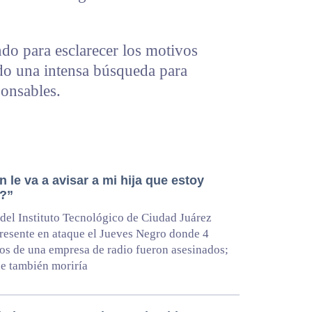
ndo para esclarecer los motivos
ado una intensa búsqueda para
ponsables.
 le va a avisar a mi hija que estoy
?”
del Instituto Tecnológico de Ciudad Juárez
resente en ataque el Jueves Negro donde 4
s de una empresa de radio fueron asesinados;
e también moriría