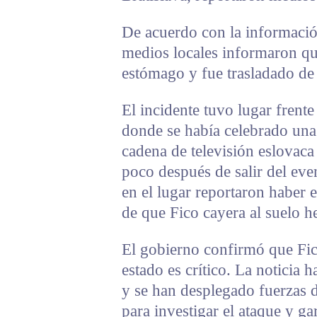
De acuerdo con la información
medios locales informaron que
estómago y fue trasladado de 
El incidente tuvo lugar frente
donde se había celebrado una
cadena de televisión eslovaca
poco después de salir del even
en el lugar reportaron haber 
de que Fico cayera al suelo h
El gobierno confirmó que Fic
estado es crítico. La noticia
y se han desplegado fuerzas d
para investigar el ataque y ga