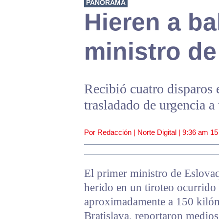
PANORAMA
Hieren a ba
ministro de
Recibió cuatro disparos 
trasladado de urgencia a
Por Redacción | Norte Digital |
9:36 am
15
El primer ministro de Eslova
herido en un tiroteo ocurrido
aproximadamente a 150 kilómet
Bratislava, reportaron medios