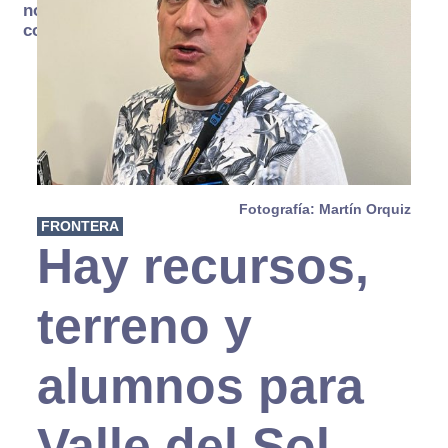
no se
consume
Fotografía: Martín Orquiz
FRONTERA
Hay recursos,
terreno y
alumnos para
Valle del Sol,