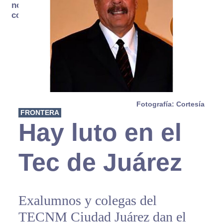
no se
consume
Fotografía: Cortesía
FRONTERA
Hay luto en el
Tec de Juárez
Exalumnos y colegas del
TECNM Ciudad Juárez dan el