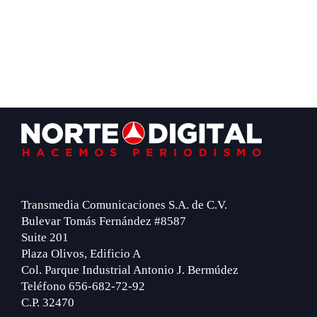
Footer
Transmedia Comunicaciones S.A. de C.V.
Bulevar Tomás Fernández #8587
Suite 201
Plaza Olivos, Edificio A
Col. Parque Industrial Antonio J. Bermúdez
Teléfono 656-682-72-92
C.P. 32470