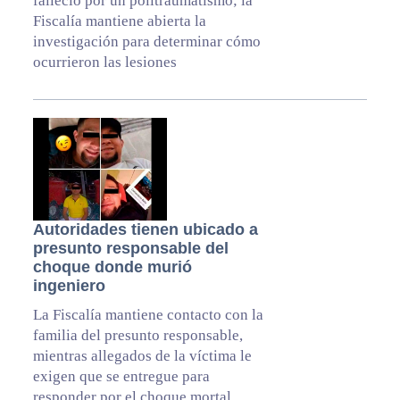
falleció por un politraumatismo; la
Fiscalía mantiene abierta la
investigación para determinar cómo
ocurrieron las lesiones
Autoridades tienen ubicado a
presunto responsable del
choque donde murió
ingeniero
La Fiscalía mantiene contacto con la
familia del presunto responsable,
mientras allegados de la víctima le
exigen que se entregue para
responder por el choque mortal