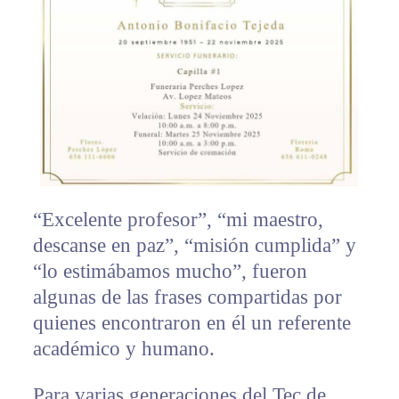
“Excelente profesor”, “mi maestro,
descanse en paz”, “misión cumplida” y
“lo estimábamos mucho”, fueron
algunas de las frases compartidas por
quienes encontraron en él un referente
académico y humano.
Para varias generaciones del Tec de