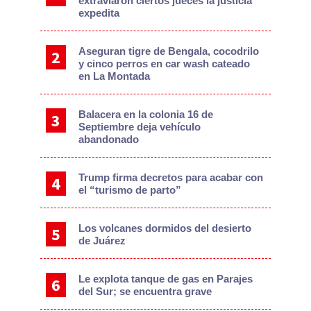
extraviaron ciertos jueces la justicia
expedita
Aseguran tigre de Bengala, cocodrilo
y cinco perros en car wash cateado
en La Montada
Balacera en la colonia 16 de
Septiembre deja vehículo
abandonado
Trump firma decretos para acabar con
el “turismo de parto”
Los volcanes dormidos del desierto
de Juárez
Le explota tanque de gas en Parajes
del Sur; se encuentra grave