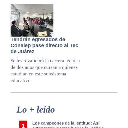
Tendrán egresados de
Conalep pase directo al Tec
de Juárez
Se les revalidará la carrera técnica
de dos años que cursan a quienes
estudian en este subsistema
educativo
Primary
Lo + leído
Sidebar
Los campeones de la lentitud: Así