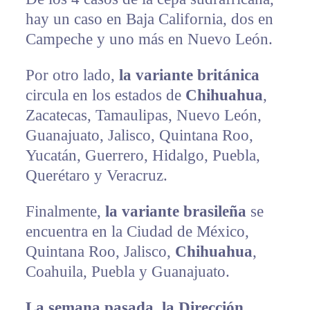
hay un caso en Baja California, dos en
Campeche y uno más en Nuevo León.
Por otro lado,
la variante británica
circula en los estados de
Chihuahua
,
Zacatecas, Tamaulipas, Nuevo León,
Guanajuato, Jalisco, Quintana Roo,
Yucatán, Guerrero, Hidalgo, Puebla,
Querétaro y Veracruz.
Finalmente,
la variante brasileña
se
encuentra en la Ciudad de México,
Quintana Roo, Jalisco,
Chihuahua
,
Coahuila, Puebla y Guanajuato.
La semana pasada, la Dirección