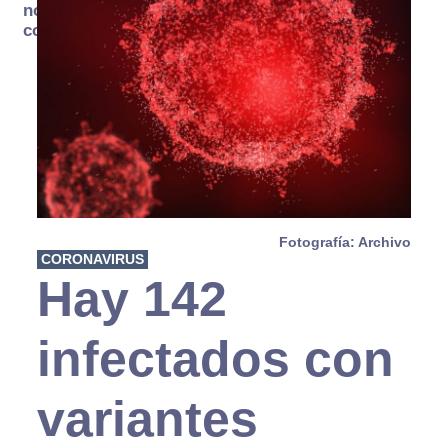
no se
consume
Fotografía: Archivo
CORONAVIRUS
Hay 142
infectados con
variantes