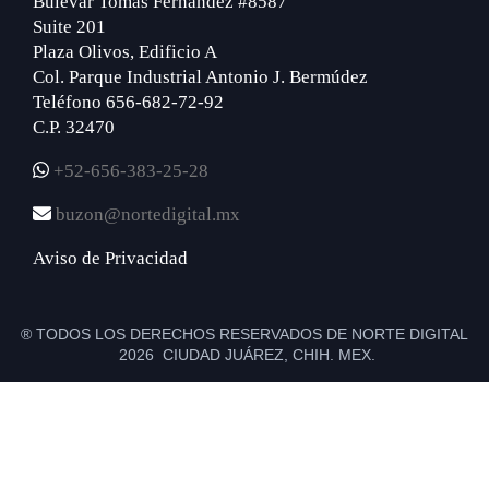
Bulevar Tomás Fernández #8587
Suite 201
Plaza Olivos, Edificio A
Col. Parque Industrial Antonio J. Bermúdez
Teléfono 656-682-72-92
C.P. 32470
+52-656-383-25-28
buzon@nortedigital.mx
Aviso de Privacidad
® TODOS LOS DERECHOS RESERVADOS DE NORTE DIGITAL
2026 CIUDAD JUÁREZ, CHIH. MEX.