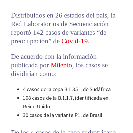
Distribuidos en 26 estados del país, la
Red Laboratorios de Secuenciación
reportó 142 casos de variantes “de
preocupación” de
Covid-19
.
De acuerdo con la información
publicada por
Milenio
, los casos se
dividirían como:
4 casos de la cepa B.1 351, de Sudáfrica
108 casos de la B.1.1.7, identificada en
Reino Unido
30 casos de la variante P1, de Brasil
De los 4 casos de la cepa sudrafricana,