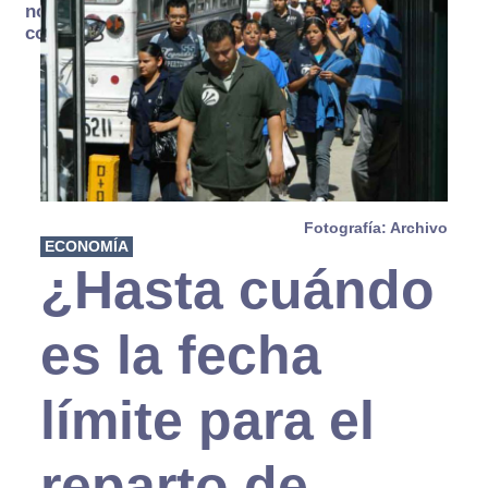
no se
consume
Fotografía: Archivo
ECONOMÍA
¿Hasta cuándo
es la fecha
límite para el
reparto de