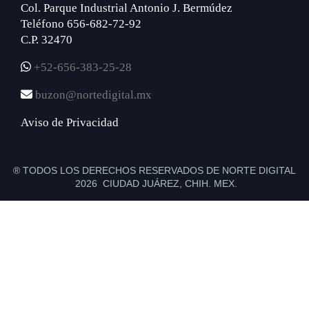
Col. Parque Industrial Antonio J. Bermúdez
Teléfono 656-682-72-92
C.P. 32470
+52-656-383-25-28
buzon@nortedigital.mx
Aviso de Privacidad
® TODOS LOS DERECHOS RESERVADOS DE NORTE DIGITAL
2026 CIUDAD JUÁREZ, CHIH. MEX.