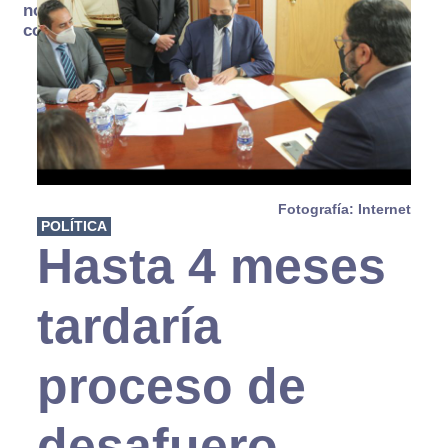
no se
consume
Fotografía: Internet
POLÍTICA
Hasta 4 meses
tardaría
proceso de
desafuero