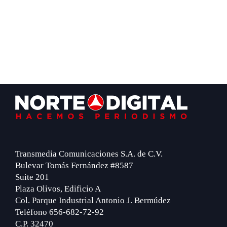
Footer
Transmedia Comunicaciones S.A. de C.V.
Bulevar Tomás Fernández #8587
Suite 201
Plaza Olivos, Edificio A
Col. Parque Industrial Antonio J. Bermúdez
Teléfono 656-682-72-92
C.P. 32470