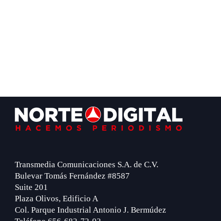
Footer
Transmedia Comunicaciones S.A. de C.V.
Bulevar Tomás Fernández #8587
Suite 201
Plaza Olivos, Edificio A
Col. Parque Industrial Antonio J. Bermúdez