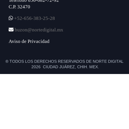
Teléfono 656-682-72-92
C.P. 32470
+52-656-383-25-28
buzon@nortedigital.mx
Aviso de Privacidad
® TODOS LOS DERECHOS RESERVADOS DE NORTE DIGITAL
2026 CIUDAD JUÁREZ, CHIH. MEX.