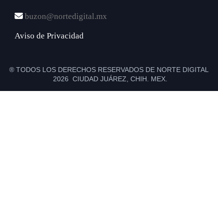
buzon@nortedigital.mx
Aviso de Privacidad
® TODOS LOS DERECHOS RESERVADOS DE NORTE DIGITAL
2026 CIUDAD JUÁREZ, CHIH. MEX.