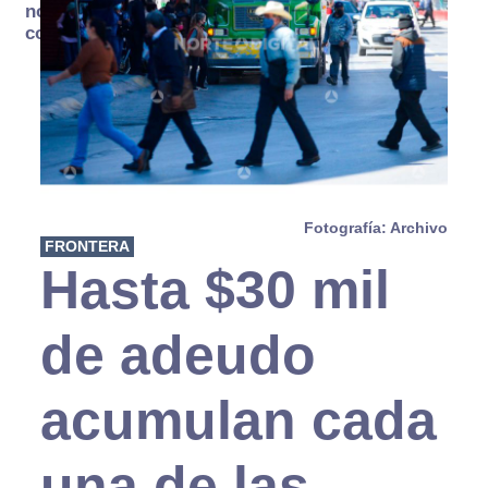
no se
consume
Fotografía: Archivo
FRONTERA
Hasta $30 mil
de adeudo
acumulan cada
una de las