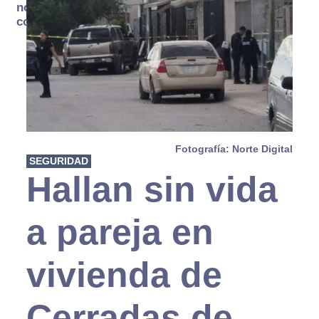
no se
consume
Fotografía: Norte Digital
SEGURIDAD
Hallan sin vida
a pareja en
vivienda de
Cerradas de