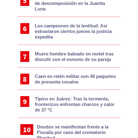
de descomposición en la Juanita
Luna
Los campeones de la lentitud: Así
extraviaron ciertos jueces la justicia
expedita
Muere hombre baleado en motel tras
discutir con el exnovio de su pareja
Caen en retén militar con 40 paquetes
de presunta cocaína
Típico en Juárez: Tras la tormenta,
fronterizos enfrentan charcos y calor
de 37 °C
Deudos se manifiestan frente a la
Fiscalía por caso del crematorio
Plenitud