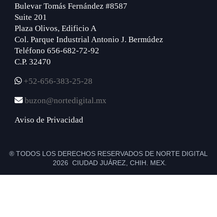
Bulevar Tomás Fernández #8587
Suite 201
Plaza Olivos, Edificio A
Col. Parque Industrial Antonio J. Bermúdez
Teléfono 656-682-72-92
C.P. 32470
+52-656-383-25-28
buzon@nortedigital.mx
Aviso de Privacidad
® TODOS LOS DERECHOS RESERVADOS DE NORTE DIGITAL
2026 CIUDAD JUÁREZ, CHIH. MEX.