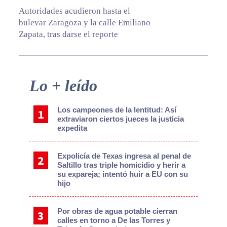
Autoridades acudieron hasta el
bulevar Zaragoza y la calle Emiliano
Zapata, tras darse el reporte
Primary
Lo + leído
Sidebar
Los campeones de la lentitud: Así
extraviaron ciertos jueces la justicia
expedita
Expolicía de Texas ingresa al penal de
Saltillo tras triple homicidio y herir a
su expareja; intentó huir a EU con su
hijo
Por obras de agua potable cierran
calles en torno a De las Torres y