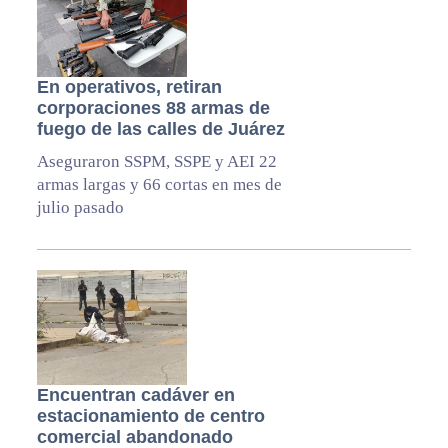
En operativos, retiran
corporaciones 88 armas de
fuego de las calles de Juárez
Aseguraron SSPM, SSPE y AEI 22
armas largas y 66 cortas en mes de
julio pasado
Encuentran cadáver en
estacionamiento de centro
comercial abandonado