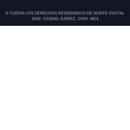
® TODOS LOS DERECHOS RESERVADOS DE NORTE DIGITAL
2026 CIUDAD JUÁREZ, CHIH. MEX.