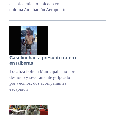
establecimiento ubicado en la
colonia Ampliación Aeropuerto
Casi linchan a presunto ratero
en Riberas
Localiza Policía Municipal a hombre
desnudo y severamente golpeado
por vecinos; dos acompañantes
escaparon