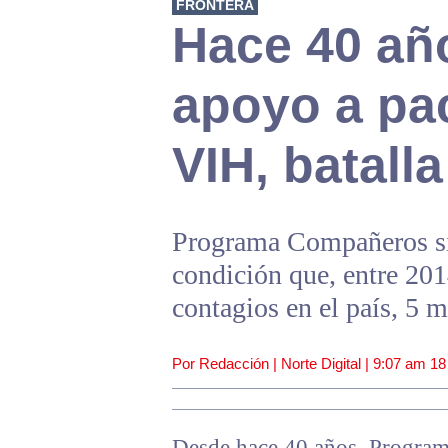
FRONTERA
Hace 40 año
apoyo a pa
VIH, batall
Programa Compañeros sig
condición que, entre 20
contagios en el país, 5 
Por Redacción | Norte Digital |
9:07 am
18
Desde hace 40 años, Program