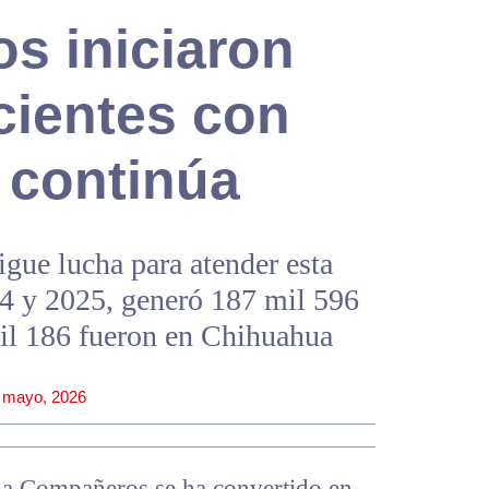
s iniciaron
cientes con
a continúa
ue lucha para atender esta
14 y 2025, generó 187 mil 596
mil 186 fueron en Chihuahua
 mayo, 2026
a Compañeros se ha convertido en