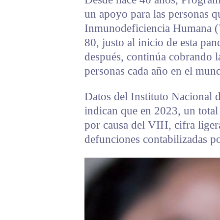
un apoyo para las personas q
Inmunodeficiencia Humana (
80, justo al inicio de esta p
después, continúa cobrando l
personas cada año en el mun
Datos del Instituto Nacional d
indican que en 2023, un total
por causa del VIH, cifra lige
defunciones contabilizadas p