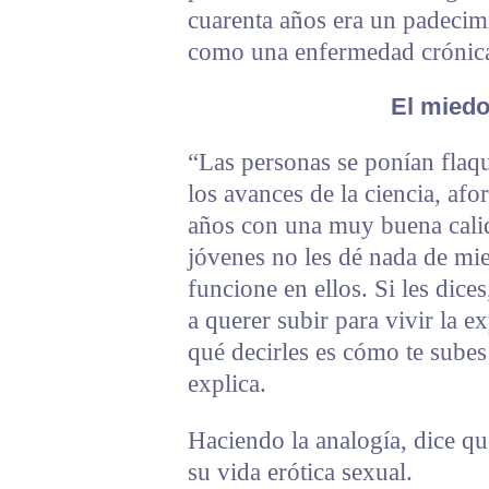
cuarenta años era un padecim
como una enfermedad crónic
El miedo
“Las personas se ponían flaq
los avances de la ciencia, a
años con una muy buena calid
jóvenes no les dé nada de mi
funcione en ellos. Si les dices
a querer subir para vivir la e
qué decirles es cómo te sube
explica.
Haciendo la analogía, dice qu
su vida erótica sexual.