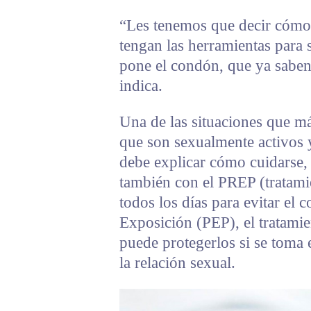
“Les tenemos que decir cómo,
tengan las herramientas para 
pone el condón, que ya saben d
indica.
Una de las situaciones que má
que son sexualmente activos y 
debe explicar cómo cuidarse, 
también con el PREP (tratamie
todos los días para evitar el c
Exposición (PEP), el tratamie
puede protegerlos si se toma 
la relación sexual.