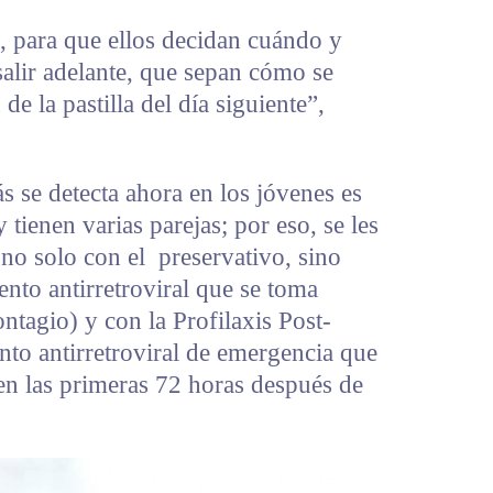
 para que ellos decidan cuándo y
salir adelante, que sepan cómo se
e la pastilla del día siguiente”,
s se detecta ahora en los jóvenes es
tienen varias parejas; por eso, se les
no solo con el preservativo, sino
nto antirretroviral que se toma
ontagio) y con la Profilaxis Post-
nto antirretroviral de emergencia que
en las primeras 72 horas después de