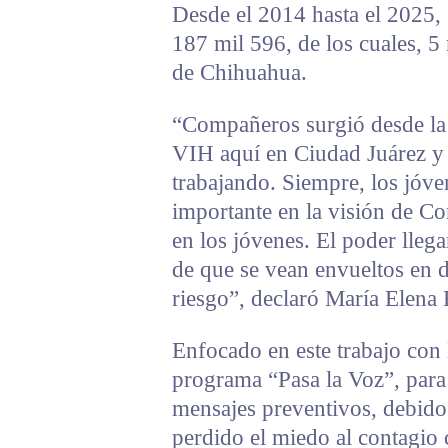
Desde el 2014 hasta el 2025, e
187 mil 596, de los cuales, 5 
de Chihuahua.
“Compañeros surgió desde la 
VIH aquí en Ciudad Juárez y
trabajando. Siempre, los jóv
importante en la visión de C
en los jóvenes. El poder llega
de que se vean envueltos en d
riesgo”, declaró María Elena
Enfocado en este trabajo con 
programa “Pasa la Voz”, para 
mensajes preventivos, debido
perdido el miedo al contagio