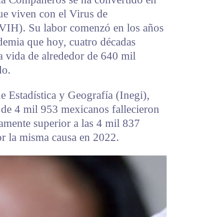
ue viven con el Virus de
VIH). Su labor comenzó en los años
andemia que hoy, cuatro décadas
a vida de alrededor de 640 mil
do.
e Estadística y Geografía (Inegi),
 de 4 mil 953 mexicanos fallecieron
ramente superior a las 4 mil 837
or la misma causa en 2022.