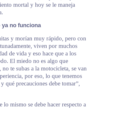
iento mortal y hoy se le maneja
a.
 ya no funciona
uitas y morían muy rápido, pero con
fortunadamente, viven por muchos
ad de vida y eso hace que a los
edo. El miedo no es algo que
, no te subas a la motocicleta, se van
xperiencia, por eso, lo que tenemos
s y qué precauciones debe tomar”,
e lo mismo se debe hacer respecto a