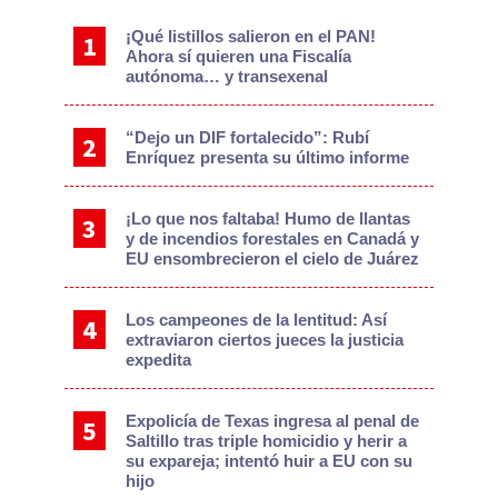
Sidebar
¡Qué listillos salieron en el PAN!
Ahora sí quieren una Fiscalía
autónoma… y transexenal
“Dejo un DIF fortalecido”: Rubí
Enríquez presenta su último informe
¡Lo que nos faltaba! Humo de llantas
y de incendios forestales en Canadá y
EU ensombrecieron el cielo de Juárez
Los campeones de la lentitud: Así
extraviaron ciertos jueces la justicia
expedita
Expolicía de Texas ingresa al penal de
Saltillo tras triple homicidio y herir a
su expareja; intentó huir a EU con su
hijo