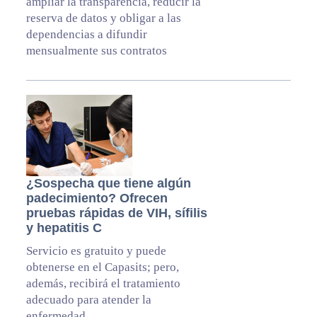
ampliar la transparencia, reducir la
reserva de datos y obligar a las
dependencias a difundir
mensualmente sus contratos
¿Sospecha que tiene algún
padecimiento? Ofrecen
pruebas rápidas de VIH, sífilis
y hepatitis C
Servicio es gratuito y puede
obtenerse en el Capasits; pero,
además, recibirá el tratamiento
adecuado para atender la
enfermedad