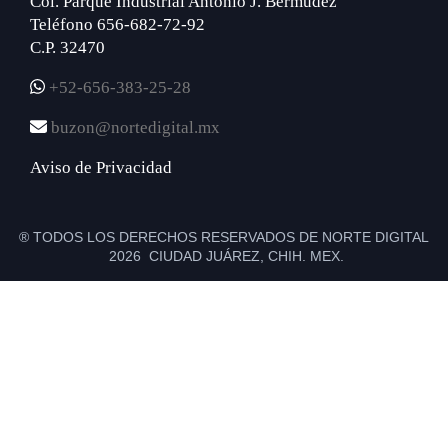
Col. Parque Industrial Antonio J. Bermúdez
Teléfono 656-682-72-92
C.P. 32470
+52-656-383-25-28
buzon@nortedigital.mx
Aviso de Privacidad
® TODOS LOS DERECHOS RESERVADOS DE NORTE DIGITAL
2026 CIUDAD JUÁREZ, CHIH. MEX.