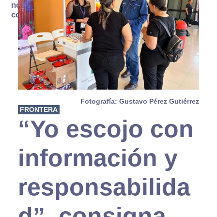
no se
consume
Fotografía: Gustavo Pérez Gutiérrez
FRONTERA
“Yo escojo con
información y
responsabilida
d”, consigna