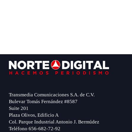
Footer
Transmedia Comunicaciones S.A. de C.V.
Bulevar Tomás Fernández #8587
Suite 201
Plaza Olivos, Edificio A
Col. Parque Industrial Antonio J. Bermúdez
Teléfono 656-682-72-92