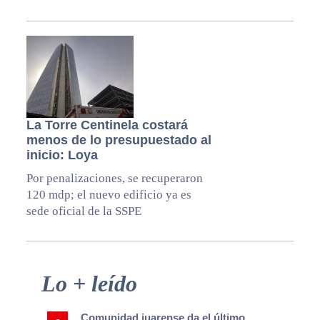
La Torre Centinela costará
menos de lo presupuestado al
inicio: Loya
Por penalizaciones, se recuperaron
120 mdp; el nuevo edificio ya es
sede oficial de la SSPE
Primary
Lo + leído
Sidebar
Comunidad juarense da el último