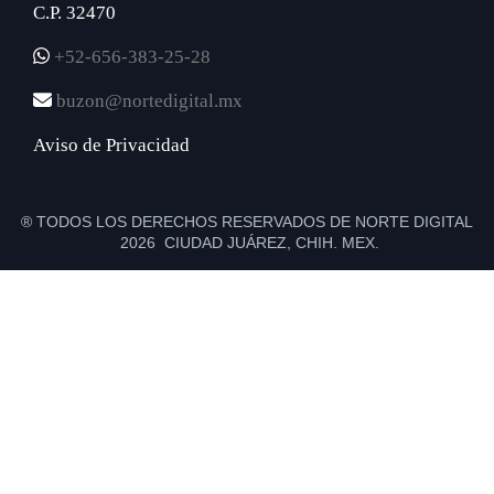
C.P. 32470
+52-656-383-25-28
buzon@nortedigital.mx
Aviso de Privacidad
® TODOS LOS DERECHOS RESERVADOS DE NORTE DIGITAL
2026 CIUDAD JUÁREZ, CHIH. MEX.