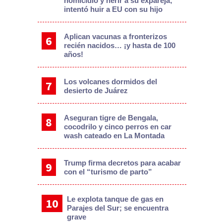
homicidio y herir a su expareja;
intentó huir a EU con su hijo
Aplican vacunas a fronterizos
recién nacidos… ¡y hasta de 100
años!
Los volcanes dormidos del
desierto de Juárez
Aseguran tigre de Bengala,
cocodrilo y cinco perros en car
wash cateado en La Montada
Trump firma decretos para acabar
con el “turismo de parto”
Le explota tanque de gas en
Parajes del Sur; se encuentra
grave