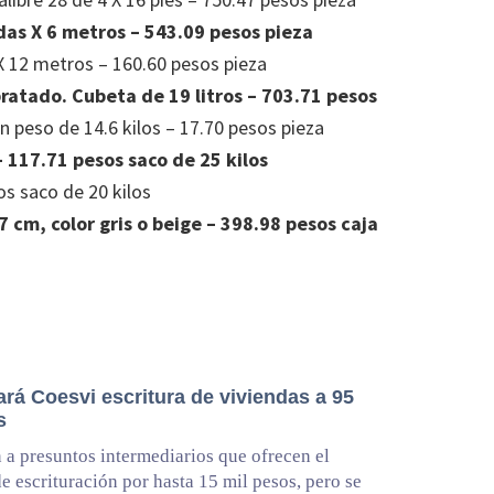
das X 6 metros – 543.09 pesos pieza
 X 12 metros – 160.60 pesos pieza
ratado. Cubeta de 19 litros – 703.71 pesos
n peso de 14.6 kilos – 17.70 pesos pieza
 117.71 pesos saco de 25 kilos
s saco de 20 kilos
 cm, color gris o beige – 398.98 pesos caja
rá Coesvi escritura de viviendas a 95
s
 a presuntos intermediarios que ofrecen el
de escrituración por hasta 15 mil pesos, pero se