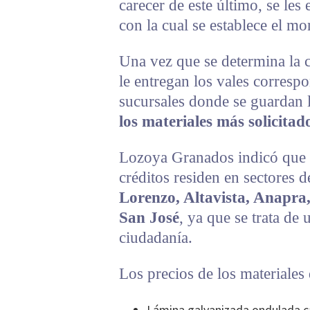
carecer de este último, se les
con la cual se establece el mo
Una vez que se determina la ca
le entregan los vales corresp
sucursales donde se guardan 
los materiales más solicitad
Lozoya Granados indicó que q
créditos residen en sectores 
Lorenzo, Altavista, Anapra,
San José
, ya que se trata de
ciudadanía.
Los precios de los materiales
Lámina galvanizada ondulada cal