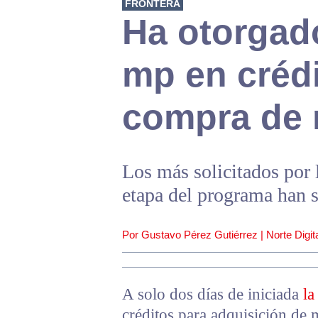
FRONTERA
Ha otorgad
mp en créd
compra de 
Los más solicitados por 
etapa del programa han s
Por Gustavo Pérez Gutiérrez | Norte Digita
A solo dos días de iniciada
la
créditos para adquisición de 