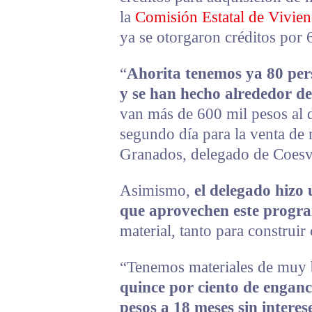
la
Comisión Estatal de Vivien
ya se otorgaron créditos por 
“
Ahorita tenemos ya 80 per
y se han hecho alrededor de
van más de 600 mil pesos al 
segundo día para la venta de 
Granados, delegado de Coesvi
Asimismo,
el delegado hizo
que aprovechen este progr
material, tanto para construi
“Tenemos materiales de muy 
quince por ciento de enganc
pesos a 18 meses sin interes