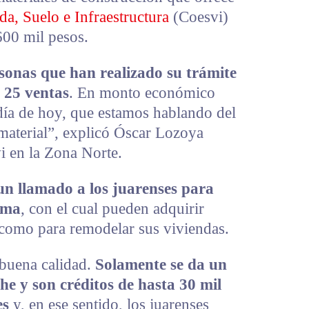
da, Suelo e Infraestructura
(Coesvi)
600 mil pesos.
sonas que han realizado su trámite
 25 ventas
. En monto económico
día de hoy, que estamos hablando del
material”, explicó Óscar Lozoya
 en la Zona Norte.
 un llamado a los juarenses para
ama
, con el cual pueden adquirir
r como para remodelar sus viviendas.
buena calidad.
Solamente se da un
he y son créditos de hasta 30 mil
es
y, en ese sentido, los juarenses