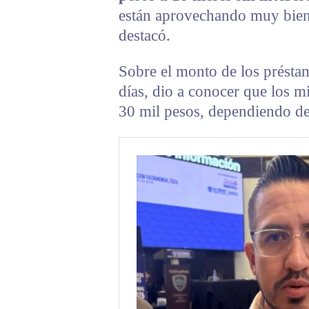
están aprovechando muy bien 
destacó.
Sobre el monto de los présta
días, dio a conocer que los m
30 mil pesos, dependiendo de