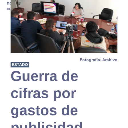
no se
consume
Fotografía: Archivo
ESTADO
Guerra de
cifras por
gastos de
publicidad