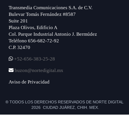
Transmedia Comunicaciones S.A. de C.V.
Bulevar Tomás Fernández #8587
Suite 201
Plaza Olivos, Edificio A
Col. Parque Industrial Antonio J. Bermúdez
Teléfono 656-682-72-92
C.P. 32470
+52-656-383-25-28
buzon@nortedigital.mx
Aviso de Privacidad
® TODOS LOS DERECHOS RESERVADOS DE NORTE DIGITAL
2026 CIUDAD JUÁREZ, CHIH. MEX.