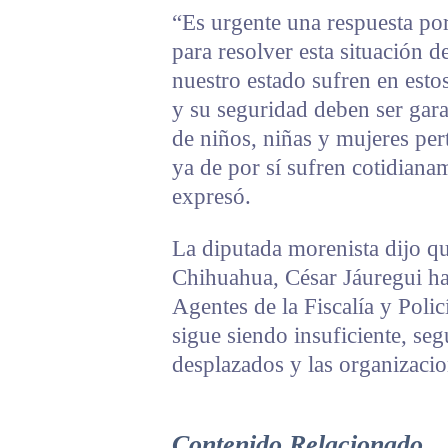
“Es urgente una respuesta por 
para resolver esta situación d
nuestro estado sufren en est
y su seguridad deben ser gara
de niños, niñas y mujeres per
ya de por sí sufren cotidiana
expresó.
La diputada morenista dijo qu
Chihuahua, César Jáuregui ha
Agentes de la Fiscalía y Polic
sigue siendo insuficiente, s
desplazados y las organizacio
Contenido Relacionado