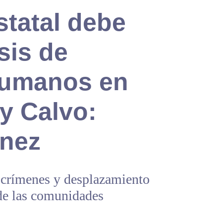
statal debe
sis de
humanos en
y Calvo:
nez
 crímenes y desplazamiento
 de las comunidades