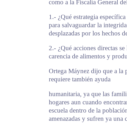
como a la Fiscalía General de
1.- ¿Qué estrategia específi
para salvaguardar la integrid
desplazadas por los hechos de
2.- ¿Qué acciones directas se 
carencia de alimentos y produ
Ortega Máynez dijo que a la p
requiere también ayuda
humanitaria, ya que las famil
hogares aun cuando encontra
escuela dentro de la població
amenazadas y sufren ya una c