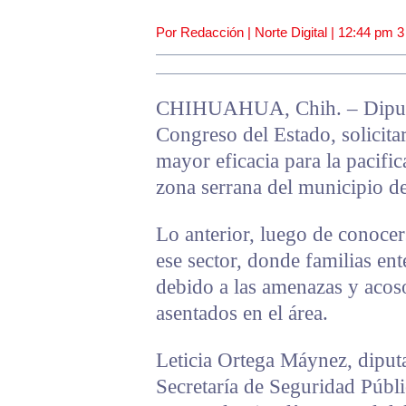
Por Redacción | Norte Digital |
12:44 pm
3
CHIHUAHUA, Chih. – Diputad
Congreso del Estado, solicita
mayor eficacia para la pacific
zona serrana del municipio d
Lo anterior, luego de conocer
ese sector, donde familias en
debido a las amenazas y acos
asentados en el área.
Leticia Ortega Máynez, diput
Secretaría de Seguridad Públi