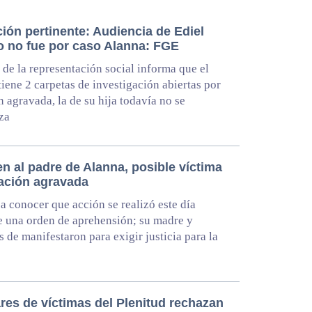
ión pertinente: Audiencia de Ediel
o no fue por caso Alanna: FGE
 de la representación social informa que el
iene 2 carpetas de investigación abiertas por
n agravada, la de su hija todavía no se
iza
n al padre de Alanna, posible víctima
lación agravada
a conocer que acción se realizó este día
 una orden de aprehensión; su madre y
as de manifestaron para exigir justicia para la
res de víctimas del Plenitud rechazan