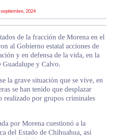
 septiembre, 2024
os de la fracción de Morena en el
ron al Gobierno estatal acciones de
ación y en defensa de la vida, en la
e Guadalupe y Calvo.
se la grave situación que se vive, en
teras se han tenido que desplazar
o realizado por grupos criminales
ada por Morena cuestionó a la
ca del Estado de Chihuahua, así