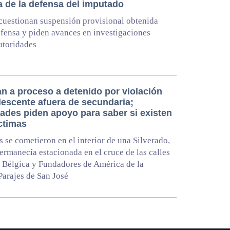
a de la defensa del imputado
uestionan suspensión provisional obtenida
efensa y piden avances en investigaciones
utoridades
an a proceso a detenido por violación
lescente afuera de secundaria;
dades piden apoyo para saber si existen
ctimas
s se cometieron en el interior de una Silverado,
permanecía estacionada en el cruce de las calles
 Bélgica y Fundadores de América de la
Parajes de San José