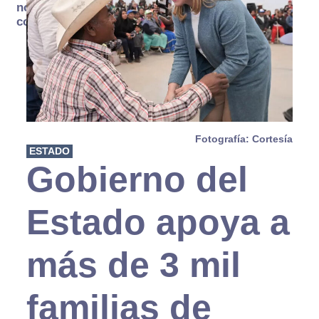
no se
consume
Fotografía: Cortesía
ESTADO
Gobierno del
Estado apoya a
más de 3 mil
familias de