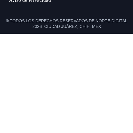
Aviso de Privacidad
® TODOS LOS DERECHOS RESERVADOS DE NORTE DIGITAL
2026 CIUDAD JUÁREZ, CHIH. MEX.