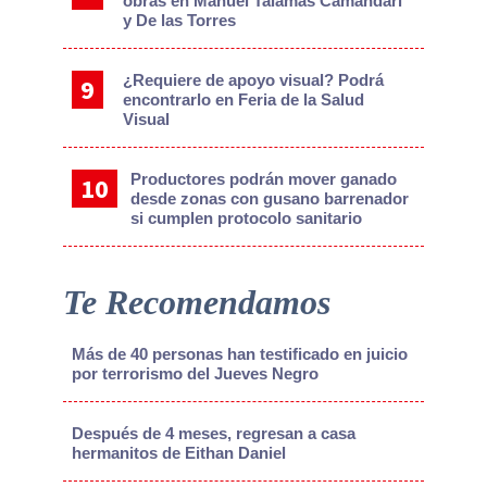
obras en Manuel Talamás Camandari
y De las Torres
¿Requiere de apoyo visual? Podrá
encontrarlo en Feria de la Salud
Visual
Productores podrán mover ganado
desde zonas con gusano barrenador
si cumplen protocolo sanitario
Te Recomendamos
Más de 40 personas han testificado en juicio
por terrorismo del Jueves Negro
Después de 4 meses, regresan a casa
hermanitos de Eithan Daniel