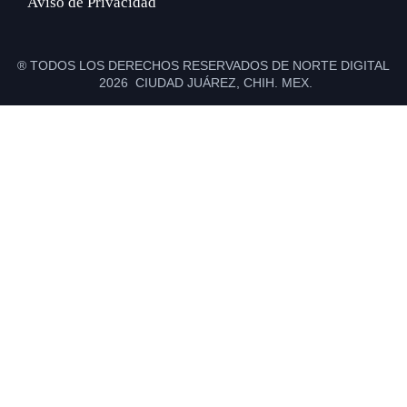
Aviso de Privacidad
® TODOS LOS DERECHOS RESERVADOS DE NORTE DIGITAL
2026 CIUDAD JUÁREZ, CHIH. MEX.