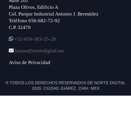
Suite 201
Plaza Olivos, Edificio A
Col. Parque Industrial Antonio J. Bermúdez
Teléfono 656-682-72-92
C.P. 32470
+52-656-383-25-28
buzon@nortedigital.mx
Aviso de Privacidad
® TODOS LOS DERECHOS RESERVADOS DE NORTE DIGITAL
2026 CIUDAD JUÁREZ, CHIH. MEX.