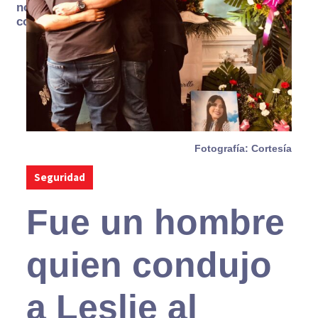
no se
consume
Fotografía: Cortesía
Seguridad
Fue un hombre
quien condujo
a Leslie al