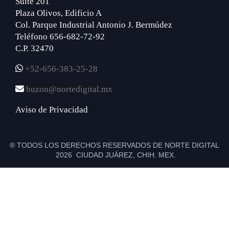
Suite 201
Plaza Olivos, Edificio A
Col. Parque Industrial Antonio J. Bermúdez
Teléfono 656-682-72-92
C.P. 32470
+52-656-383-25-28
buzon@nortedigital.mx
Aviso de Privacidad
® TODOS LOS DERECHOS RESERVADOS DE NORTE DIGITAL
2026 CIUDAD JUÁREZ, CHIH. MEX.