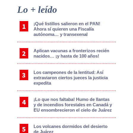
Primary
Lo + leído
Sidebar
¡Qué listillos salieron en el PAN!
Ahora sí quieren una Fiscalía
autónoma… y transexenal
Aplican vacunas a fronterizos recién
nacidos… ¡y hasta de 100 años!
Los campeones de la lentitud: Así
extraviaron ciertos jueces la justicia
expedita
¡Lo que nos faltaba! Humo de llantas
y de incendios forestales en Canadá y
EU ensombrecieron el cielo de Juárez
Los volcanes dormidos del desierto
de Juárez