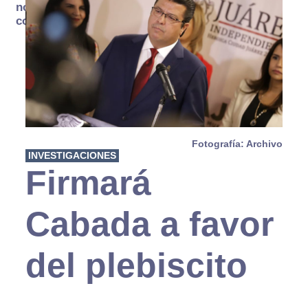
no se
consume
Fotografía: Archivo
INVESTIGACIONES
Firmará
Cabada a favor
del plebiscito