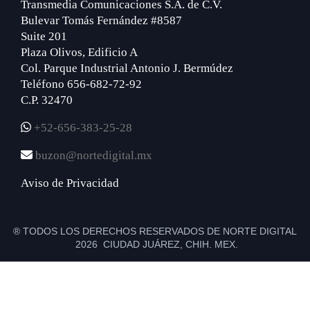
Transmedia Comunicaciones S.A. de C.V.
Bulevar Tomás Fernández #8587
Suite 201
Plaza Olivos, Edificio A
Col. Parque Industrial Antonio J. Bermúdez
Teléfono 656-682-72-92
C.P. 32470
+52-656-383-25-28
buzon@nortedigital.mx
Aviso de Privacidad
® TODOS LOS DERECHOS RESERVADOS DE NORTE DIGITAL
2026 CIUDAD JUÁREZ, CHIH. MEX.