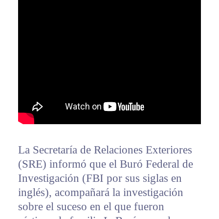
La Secretaría de Relaciones Exteriores
(SRE) informó que el Buró Federal de
Investigación (FBI por sus siglas en
inglés), acompañará la investigación
sobre el suceso en el que fueron