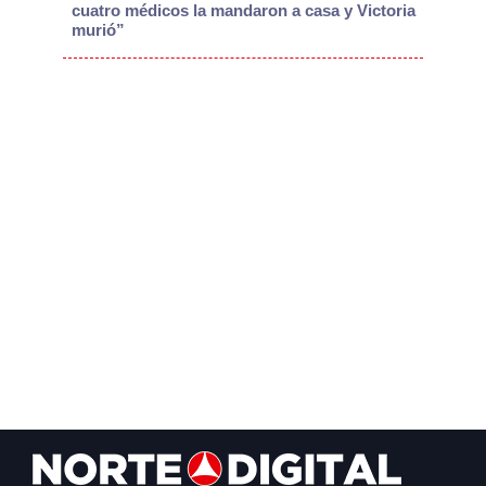
cuatro médicos la mandaron a casa y Victoria
murió”
Footer