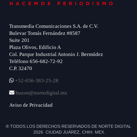
Transmedia Comunicaciones S.A. de C.V.
Bulevar Tomás Fernández #8587
Suite 201
Plaza Olivos, Edificio A
Col. Parque Industrial Antonio J. Bermúdez
Teléfono 656-682-72-92
C.P. 32470
+52-656-383-25-28
buzon@nortedigital.mx
Aviso de Privacidad
® TODOS LOS DERECHOS RESERVADOS DE NORTE DIGITAL
2026 CIUDAD JUÁREZ, CHIH. MEX.